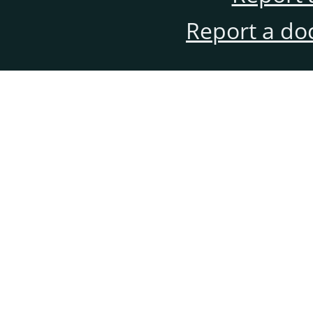
Report a do