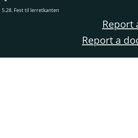
5.28. Fest til lerretkanten
Report 
Report a do