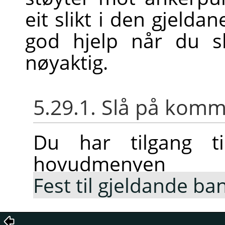
eit slikt i den gjelda
god hjelp når du sk
nøyaktig.
5.29.1. Slå på ko
Du har tilgang ti
hovudmeny
Fest til gjeldande ba