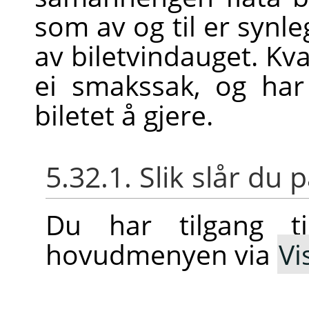
som av og til er synl
av biletvindauget. Kva
ei smakssak, og har
biletet å gjere.
5.32.1. Slik slår d
Du har tilgang ti
hovudmenyen via
Vi