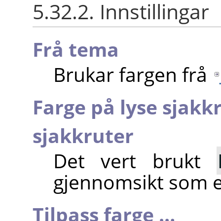
5.32.2. Innstillingar
Frå tema
Brukar fargen frå
Farge på lyse sjakk
sjakkruter
Det vert brukt
gjennomsikt som er
Tilpass farge …