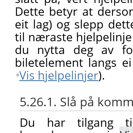
Dette betyr at dersom 
eit lag) og slepp dett
til næraste hjelpelinje
du nytta deg av fo
biletelement langs ei 
Vis hjelpelinjer
).
5.26.1. Slå på ko
Du har tilgang ti