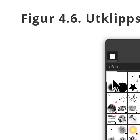
Figur 4.6. Utklip