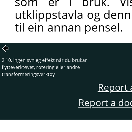
som er i bruk. Vi
utklippstavla og denne
til ein annan pensel.
2.10. Ingen synleg effekt når du brukar
flytteverktøyet, rotering eller andre
transformeringsverktøy
Report 
Report a do