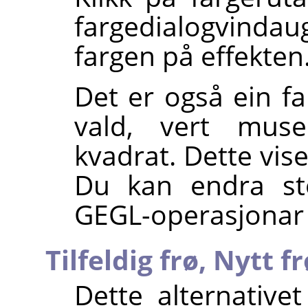
fargedialogvin
fargen på effekten
Det er også ein f
vald, vert muse
kvadrat. Dette vis
Du kan endra sto
GEGL-operasjonar 
Tilfeldig frø,
Nytt fr
Dette alternativet