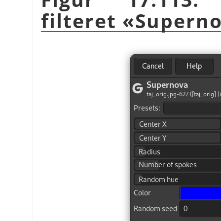
filteret «Supern