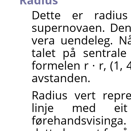
Dette er radius
supernovaen. Den 
vera uendeleg. N
talet på sentrale
formelen r · r, (1, 
avstanden.
Radius vert repr
linje med ei
førehandsvisinga