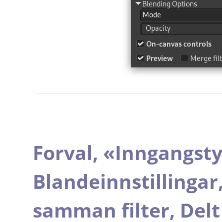
Forval,
«
Inngangst
Blandeinnstillingar
samman filter,
Delt