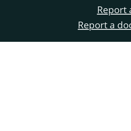
Report 
Report a do