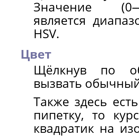
Значение (0—
является диапаз
HSV.
Цвет
Щёлкнув по об
вызвать обычный
Также здесь есть
пипетку, то ку
квадратик на из