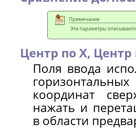
Примечание
Эти параметры описывают
Центр по X,
Центр 
Поля ввода испо
горизонтальных 
координат све
нажать и перета
в области предва