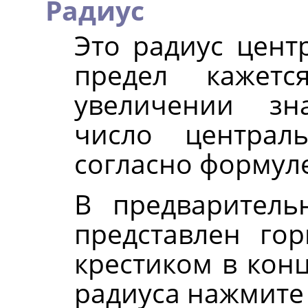
Радиус
Это радиус цент
предел кажетс
увеличении зн
число централ
согласно формуле r*
В предваритель
представлен го
крестиком в конц
радиуса нажмите 