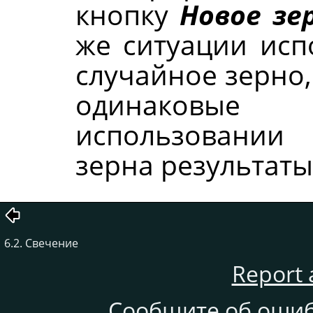
кнопку
Новое зе
же ситуации исп
случайное зерно,
одинаковые
использовании
зерна результаты
6.2. Свечение
Report 
Сообщите об ошиб