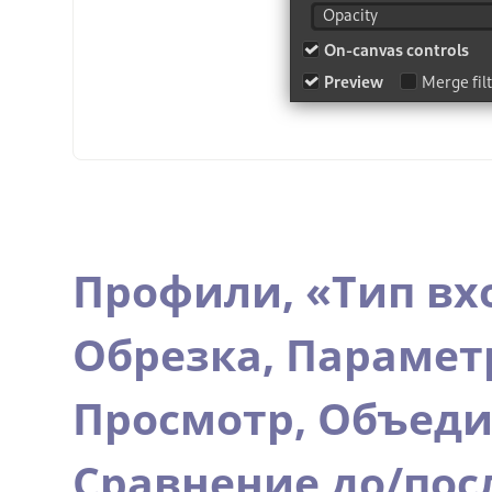
Профили,
«
Тип вх
Обрезка,
Парамет
Просмотр,
Объеди
Сравнение до/пос