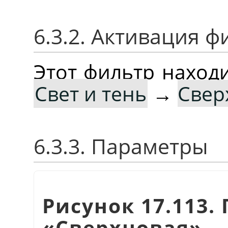
6.3.2. Активация ф
Этот фильтр наход
Свет и тень
→
Свер
6.3.3. Параметры
Рисунок 17.113
«
Сверхновая
»