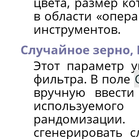
цвета, размер к
в области «опер
инструментов.
Случайное зерно,
Этот параметр у
фильтра. В поле
вручную ввести
используе
рандомизации
сгенерировать с