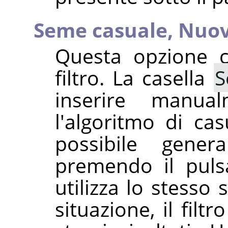
Seme casuale,
Nuov
Questa opzione co
filtro. La casella
S
inserire manu
l'algoritmo di cas
possibile gene
premendo il pul
utilizza lo stesso
situazione, il fil