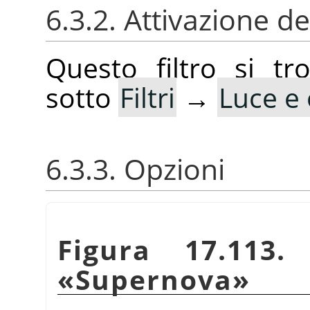
6.3.2. Attivazione del
Questo filtro si t
sotto
Filtri
→
Luce e
6.3.3. Opzioni
Figura 17.113.
«
Supernova
»