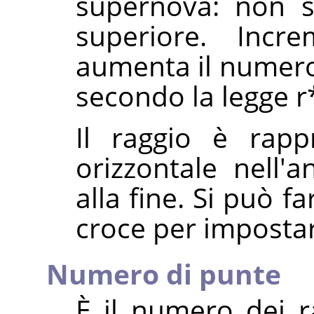
supernova: non s
superiore. Incr
aumenta il numero 
secondo la legge r*r 
Il raggio è rapp
orizzontale nell'
alla fine. Si può f
croce per impostare
Numero di punte
È il numero dei ra