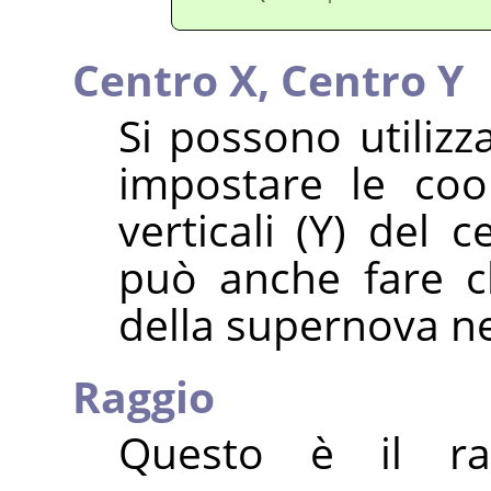
Centro X,
Centro Y
Si possono utilizz
impostare le coor
verticali (Y) del 
può anche fare cl
della supernova ne
Raggio
Questo è il ra