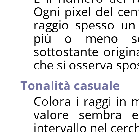
Ogni pixel del ce
raggio spesso un 
più o meno sov
sottostante origin
che si osserva spo
Tonalità casuale
Colora i raggi in 
valore sembra e
intervallo nel cerc