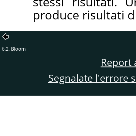
stessi risultati.
produce risultati d
6.2. Bloom
Report 
Segnalate l'errore 