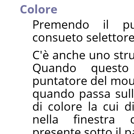
Colore
Premendo il pu
consueto selettore 
C'è anche uno stru
Quando questo 
puntatore del mou
quando passa sull
di colore la cui 
nella finestra 
presente sotto il p