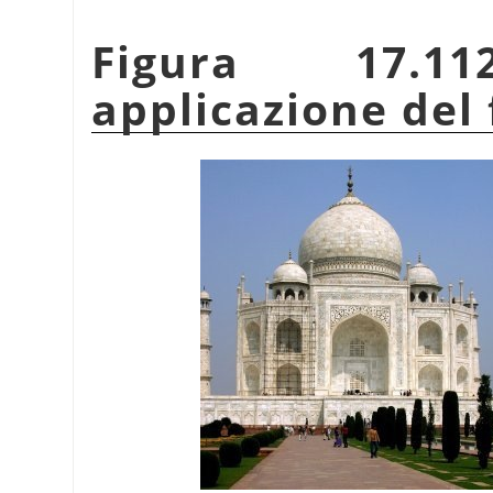
Figura 17.1
applicazione del 