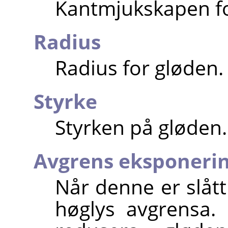
Kantmjukskapen f
Radius
Radius for gløden.
Styrke
Styrken på gløden.
Avgrens eksponeri
Når denne er slått
høglys avgrensa.