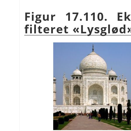
Figur 17.110. 
filteret «Lysglød