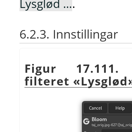
Lysglød …
.
6.2.3. Innstillingar
Figur 17.111. 
filteret «Lysglød