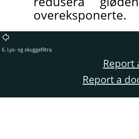
redusera glød
overeksponerte.
6. Lys- og skuggefiltra
Report 
Report a do