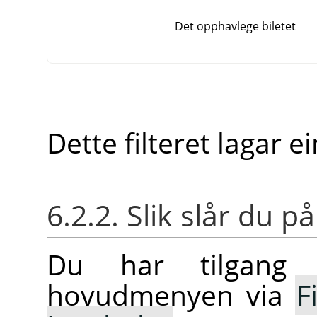
Det opphavlege biletet
Dette filteret lagar 
6.2.2. Slik slår du på
Du har tilgang t
hovudmenyen via
F