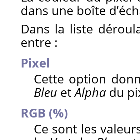
dans une boîte d’écha
Dans la liste déroul
entre :
Pixel
Cette option donn
Bleu
et
Alpha
du pix
RGB (%)
Ce sont les valeur