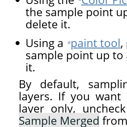
the sample point up
delete it.
Using a
paint tool
,
sample point up to 
it.
By default, sampli
layers. If you want
layer only, unchec
Sample Merged
from