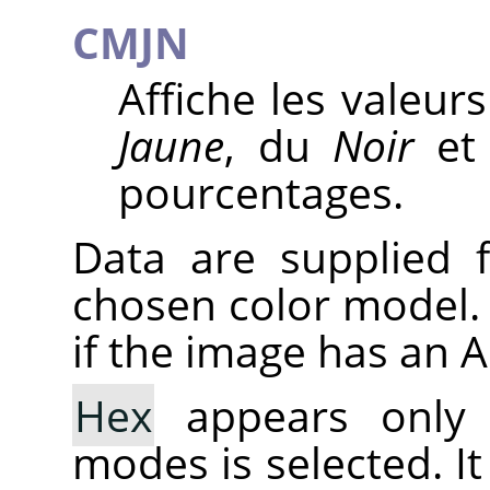
CMJN
Affiche les valeur
Jaune
, du
Noir
et 
pourcentages.
Data are supplied 
chosen color model. 
if the image has an 
Hex
appears only
modes is selected. I