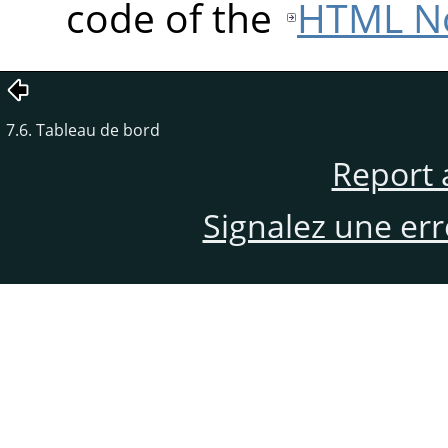
code of the
HTML No
7.6. Tableau de bord
Report 
Signalez une er