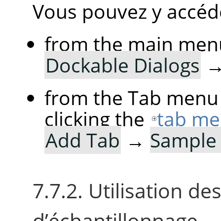
Vous pouvez y accéde
from the main men
Dockable Dialogs
from the Tab menu 
clicking the
tab me
Add Tab
→
Sample 
7.7.2. Utilisation de
d’échantillonnage