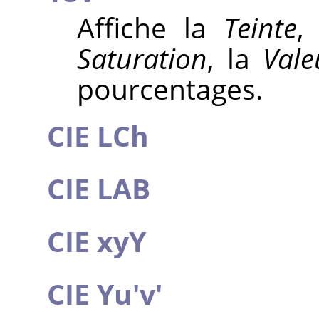
Affiche la
Teinte
,
Saturation
, la
Vale
pourcentages.
CIE LCh
CIE LAB
CIE xyY
CIE Yu'v'