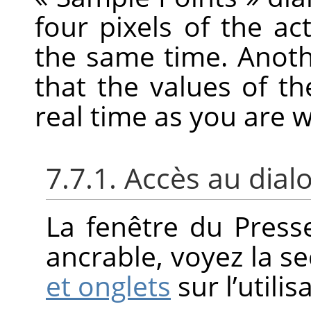
four pixels of the ac
the same time. Anoth
that the values of t
real time as you are 
7.7.1. Accès au dial
La fenêtre du Press
ancrable, voyez la s
et onglets
sur l’utili