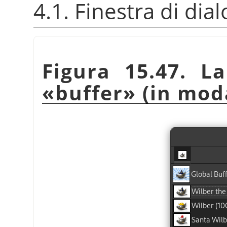
4.1. Finestra di dia
Figura 15.47. La
«
buffer
»
(in moda