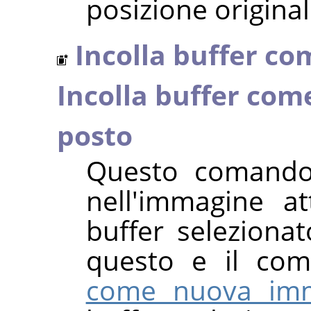
posizione original
Incolla buffer co
Incolla buffer come
posto
Questo comando 
nell'immagine a
buffer selezionat
questo e il co
come nuova im