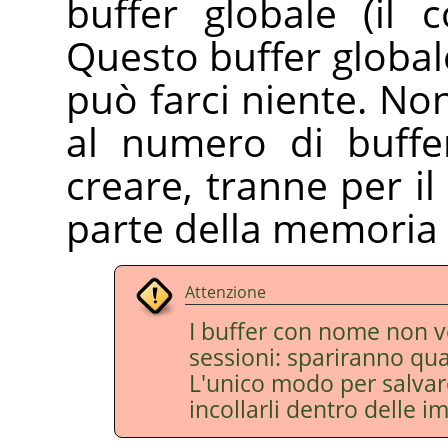
buffer globale (il 
Questo buffer globale
può farci niente. Non
al numero di buff
creare, tranne per i
parte della memoria 
Attenzione
I buffer con nome non v
sessioni: spariranno qu
L'unico modo per salvare
incollarli dentro delle i