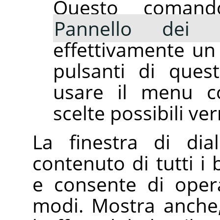
Questo coman
Pannello dei b
effettivamente un 
pulsanti di ques
usare il menu co
scelte possibili ve
La finestra di di
contenuto di tutti i
e consente di opera
modi. Mostra anche, 