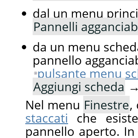
dal un menu princ
Pannelli agganciabi
da un menu scheda
pannello agganciab
pulsante menu s
Aggiungi scheda
Nel menu
Finestre
,
staccati
che esiste
pannello aperto. In