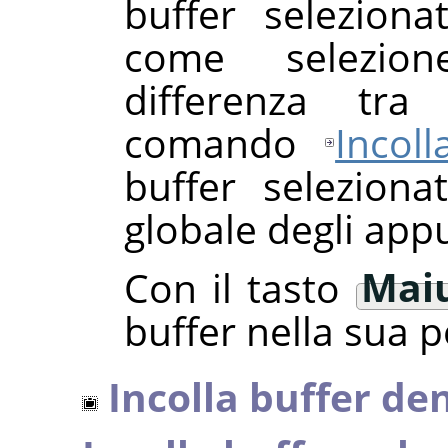
buffer seleziona
come selezione
differenza tra
comando
Incoll
buffer seleziona
globale degli appu
Con il tasto
Mai
buffer nella sua p
Incolla buffer de