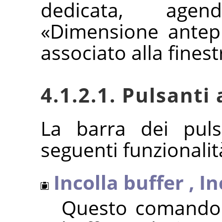
dedicata, age
«
Dimensione antep
associato alla finest
4.1.2.1. Pulsanti 
La barra dei puls
seguenti funzionalit
Incolla buffer
,
In
Questo comando i