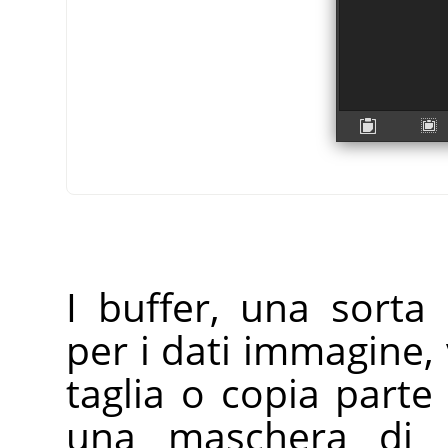
I buffer, una sort
per i dati immagine,
taglia o copia parte 
una maschera di li