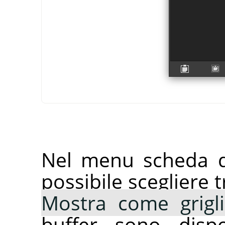
Nel menu scheda d
possibile scegliere 
Mostra come grigl
buffer sono disp