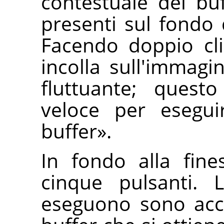
contestuale dei buf
presenti sul fondo d
Facendo doppio cli
incolla sull'immagi
fluttuante; ques
veloce per esegu
buffer
»
.
In fondo alla fine
cinque pulsanti. 
eseguono sono acc