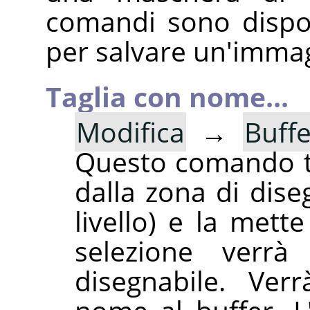
comandi sono dispo
per salvare un'immag
Taglia con nome...
Modifica
→
Buffe
Questo comando ta
dalla zona di dise
livello) e la mett
selezione verrà 
disegnabile. Ver