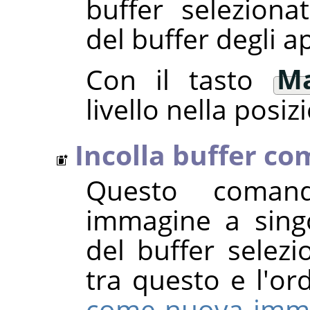
buffer seleziona
del buffer degli a
Con il tasto
Ma
livello nella posiz
Incolla buffer c
Questo coman
immagine a singo
del buffer selezi
tra questo e l'o
come nuova imm