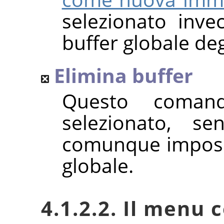
selezionato inve
buffer globale deg
Elimina buffer
Questo comand
selezionato, se
comunque impossib
globale.
4.1.2.2. Il menu 