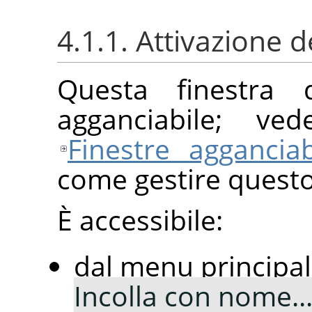
4.1.1. Attivazione d
Questa finestra 
agganciabile; ve
Finestre agganciab
come gestire questo 
È accessibile:
dal menu principa
Incolla con nome..