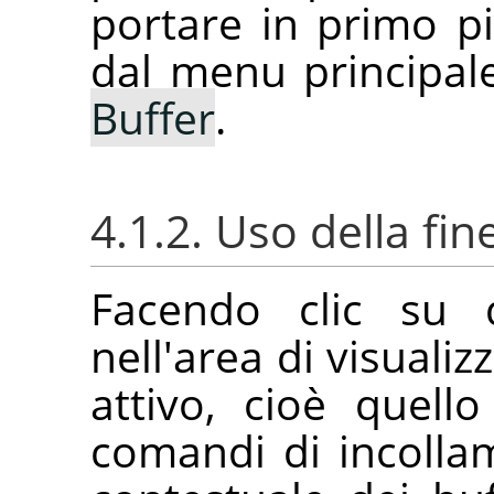
portare in primo p
dal menu principa
Buffer
.
4.1.2. Uso della fin
Facendo clic su 
nell'area di visualiz
attivo, cioè quell
comandi di incolla