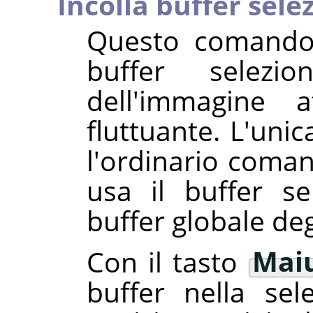
Incolla buffer sele
Questo comando 
buffer selezio
dell'immagine a
fluttuante. L'unic
l'ordinario com
usa il buffer se
buffer globale deg
Con il tasto
Mai
buffer nella sel