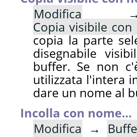
Modifica
Copia visibile con
copia la parte sel
disegnabile visib
buffer. Se non c'
utilizzata l'intera
dare un nome al bu
Incolla con nome...
Modifica
→
Buffe