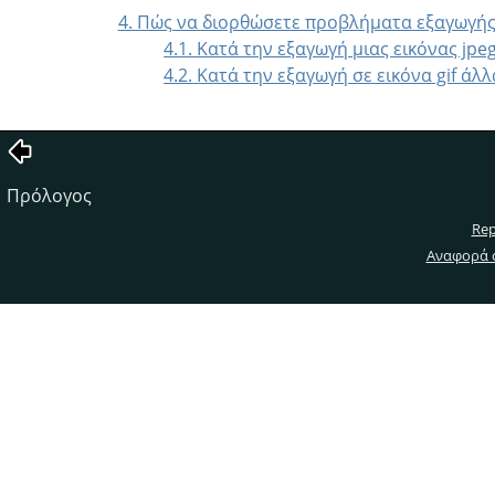
4. Πώς να διορθώσετε προβλήματα εξαγωγής
4.1. Κατά την εξαγωγή μιας εικόνας jp
4.2. Κατά την εξαγωγή σε εικόνα gif ά
Πρόλογος
Rep
Αναφορά 