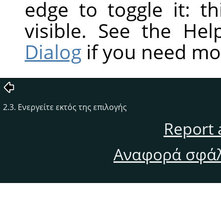
edge to toggle it: t
visible. See the He
Dialog
if you need mo
2.3. Ενεργείτε εκτός της επιλογής
Report 
Αναφορά σφάλ