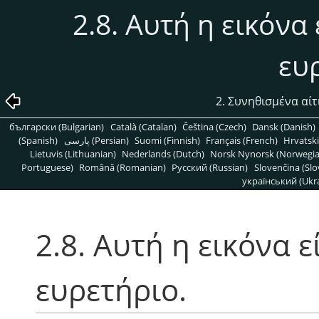
2.8. Αυτή η εικόνα
ευ
2. Συνηθισμένα αί
български (Bulgarian)
Català (Catalan)
Čeština (Czech)
Dansk (Danish)
(Spanish)
پارسی (Persian)
Suomi (Finnish)
Français (French)
Hrvatski
Lietuvis (Lithuanian)
Nederlands (Dutch)
Norsk Nynorsk (Norwegi
Portuguese)
Română (Romanian)
Pусский (Russian)
Slovenčina (Slo
український (Ukra
2.8. Αυτή η εικόνα 
ευρετήριο.