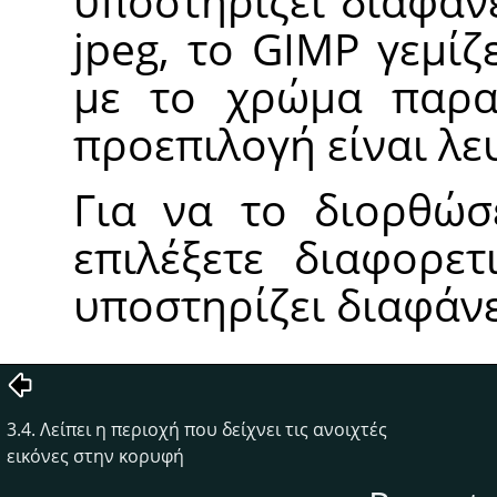
υποστηρίζει διαφάν
jpeg, το GIMP γεμίζ
με το χρώμα παρα
προεπιλογή είναι λε
Για να το διορθώσ
επιλέξετε διαφορε
υποστηρίζει διαφάνει
3.4. Λείπει η περιοχή που δείχνει τις ανοιχτές
εικόνες στην κορυφή