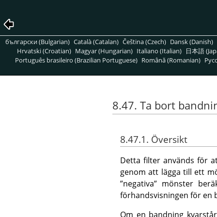
български (Bulgarian)
Català (Catalan)
Čeština (Czech)
Dansk (Danish)
Hrvatski (Croatian)
Magyar (Hungarian)
Italiano (Italian)
日本語 (Jap
Português brasileiro (Brazilian Portuguese)
Română (Romanian)
Pусс
8.47. Ta bort bandni
8.47.1. Översikt
Detta filter används för 
genom att lägga till ett 
”
negativa
”
mönster beräkn
förhandsvisningen för en 
Om en bandning kvarstår e