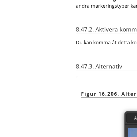
andra markeringstyper kan 
8.47.2. Aktivera kom
Du kan komma åt detta 
8.47.3. Alternativ
Figur 16.206. Alter