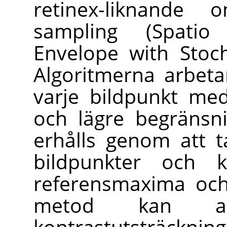
retinex-liknande 
sampling (Spatio 
Envelope with Stoch
Algoritmerna arbet
varje bildpunkt me
och lägre begränsn
erhålls genom att 
bildpunkter och 
referensmaxima och
metod kan an
kontrastutsträ