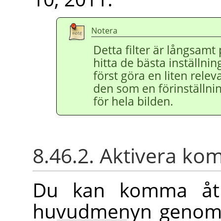
Notera
Detta filter är långsamt 
hitta de bästa inställnin
först göra en liten rele
den som en förinställn
för hela bilden.
8.46.2. Aktivera k
Du kan komma åt
huvudmenyn geno