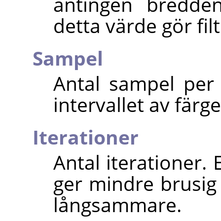
antingen bredden
detta värde gör fi
Sampel
Antal sampel per 
intervallet av färge
Iterationer
Antal iterationer. 
ger mindre brusig 
långsammare.