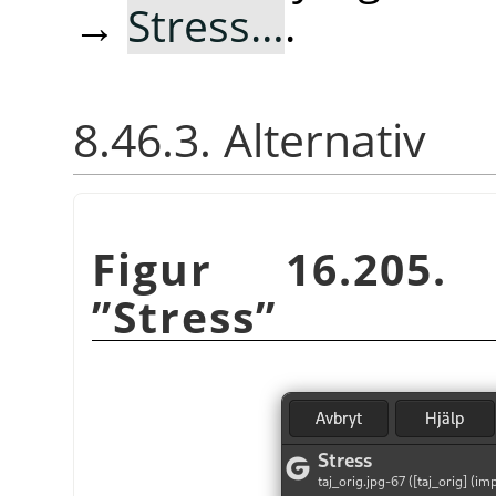
→
Stress…
.
8.46.3. Alternativ
Figur 16.205. 
”
Stress
”