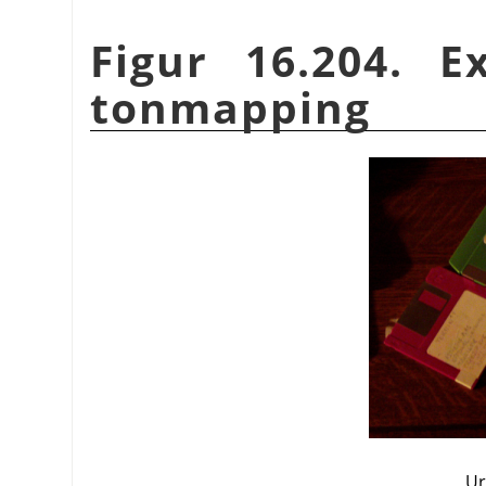
Figur 16.204. 
tonmapping
Ur