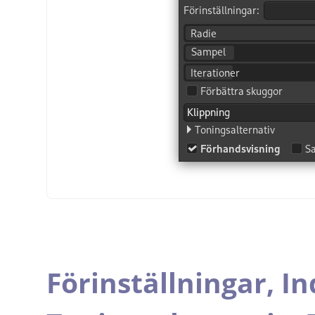
Förinställningar,
In