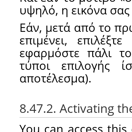
υψηλό, η εικόνα σας
Εάν, μετά από το π
επιμένει, επιλέξτ
εφαρμόστε πάλι το
τύποι επιλογής ί
αποτέλεσμα).
8.47.2. Activating
You can access thi