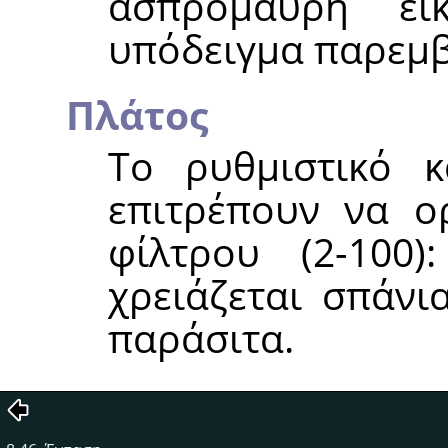
ασπρόμαυρη ει
υπόδειγμα παρεμβ
Πλάτος
Το ρυθμιστικό κ
επιτρέπουν να ο
φίλτρου (2-100
χρειάζεται σπάνι
παράσιτα.