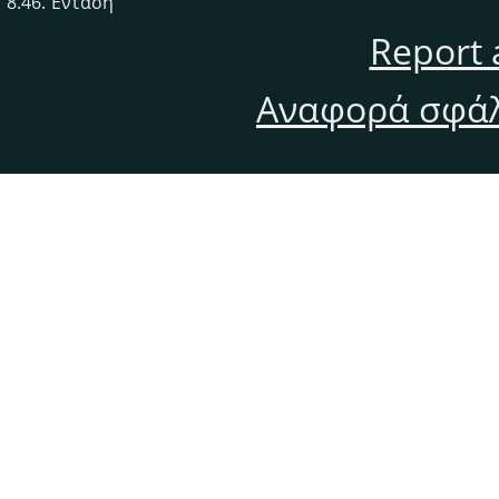
8.46. Ένταση
Report 
Αναφορά σφάλ