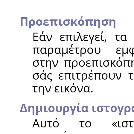
Προεπισκόπηση
Εάν επιλεγεί, τα
παραμέτρου εμφ
στην προεπισκόπη
σάς επιτρέπουν 
την εικόνα.
Δημιουργία ιστογρ
Αυτό το
«
ισ