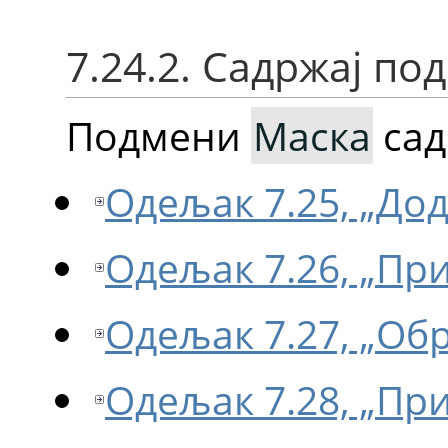
7.24.2. Садржај по
Подмени
Маска
сад
Одељак 7.25, „Дод
Одељак 7.26, „Пр
Одељак 7.27, „Об
Одељак 7.28, „Пр