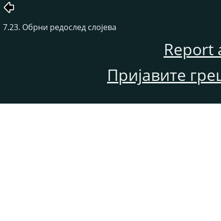
7.23. Обрни редослед слојева
Report 
Пријавите гре