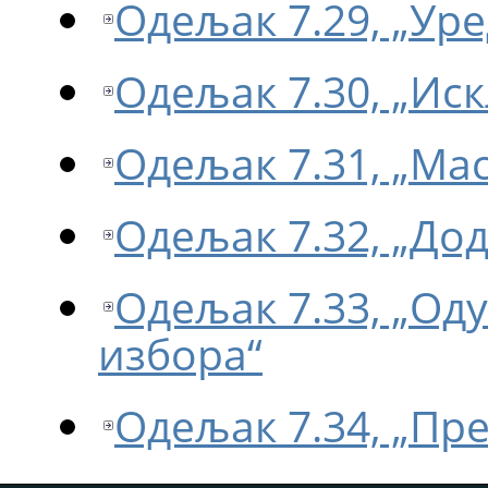
Одељак 7.29, „Уре
Одељак 7.30, „Иск
Одељак 7.31, „Мас
Одељак 7.32, „До
Одељак 7.33, „Од
избора“
Одељак 7.34, „Пр