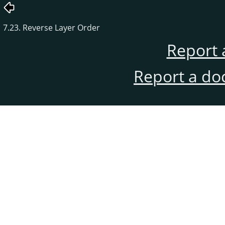
7.23. Reverse Layer Order
Report 
Report a do