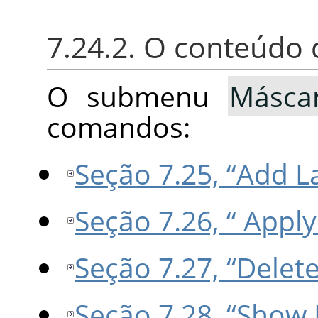
7.24.2. O conteúd
O submenu
Másca
comandos:
Seção 7.25, “Add L
Seção 7.26, “ Appl
Seção 7.27, “Delet
Seção 7.28, “Show