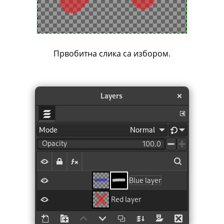
Првобитна слика са избором.