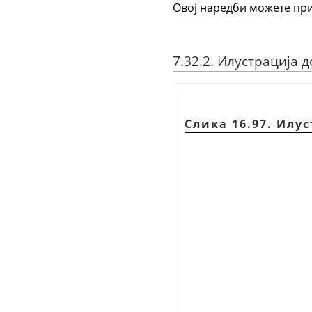
Овој наредби можете при
7.32.2. Илустрација 
Слика 16.97. Илу