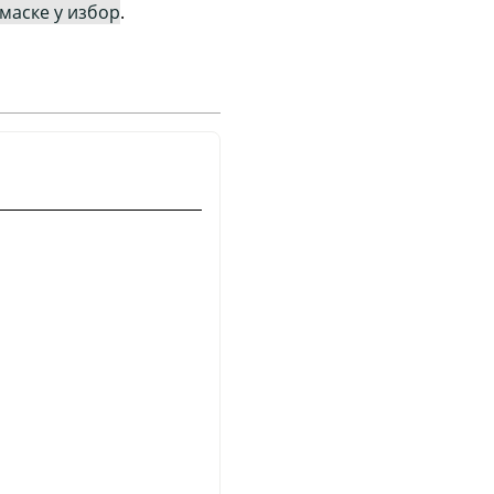
 маске у избор
.