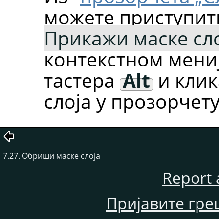
можете приступит
Прикажи маске сл
контекстном мени
тастера
Alt
и клик
слоја у прозорчету
7.27. Обриши маске слоја
Report 
Пријавите гре