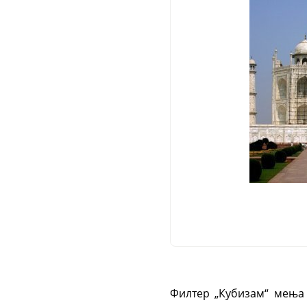
Филтер „Кубизам“ мења 