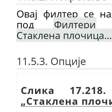
Овај филтер се на
под
Филтери
Стаклена плочица…
11.5.3. Опције
Слика 17.218
„
Стаклена плоч