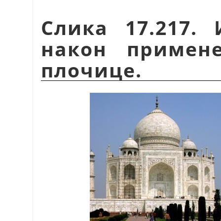
Слика 17.217.
након примене
плочице.