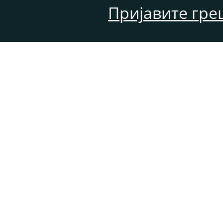
Пријавите гре