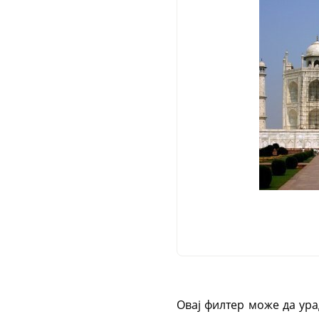
Овај филтер може да ур