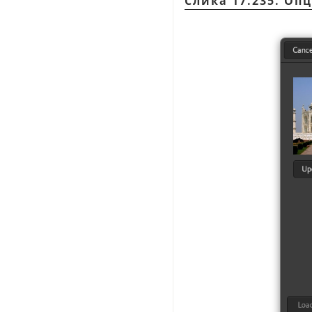
Слика 17.235. Оп