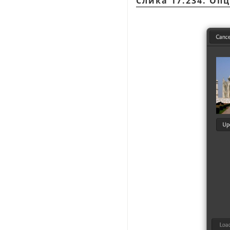
Слика 17.234. Оп