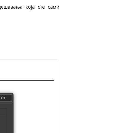
ешавања која сте сами