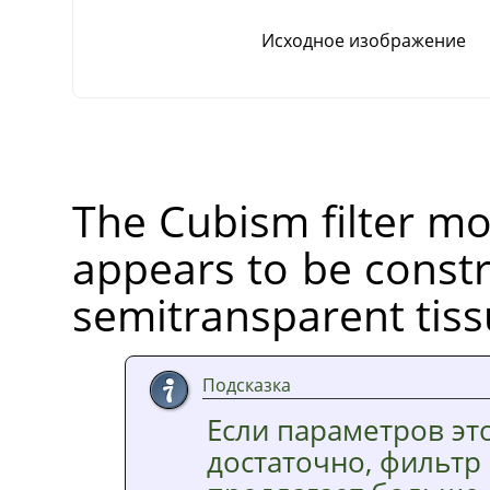
Исходное изображение
The Cubism filter mod
appears to be constr
semitransparent tiss
Подсказка
Если параметров эт
достаточно, фильтр