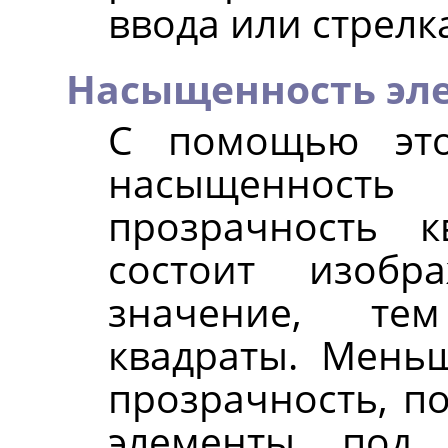
ввода или стрелк
Насыщенность эл
С помощью это
насыщенность
прозрачность к
состоит изобр
значение, те
квадраты. Мень
прозрачность, п
элементы под 