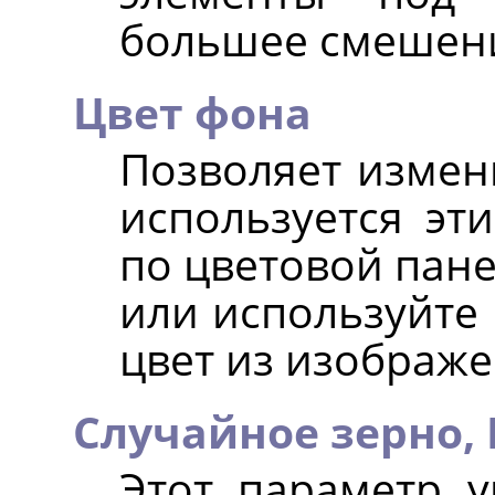
большее смешени
Цвет фона
Позволяет измен
используется эт
по цветовой пане
или используйте 
цвет из изображе
Случайное зерно,
Этот параметр у