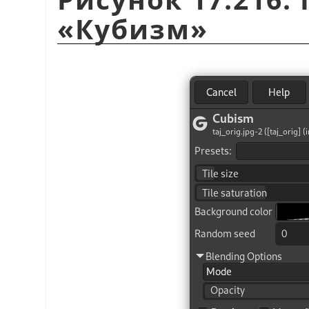
«
Кубизм
»