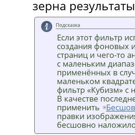
зерна результаты
Подсказка
Если этот фильтр ис
создания фоновых и
страниц и чего-то а
с маленьким диапаз
применённых в слу
маленьком квадрате
фильтр «Кубизм» с
В качестве последн
применить
Бесшов
правки изображения
бесшовно наложило