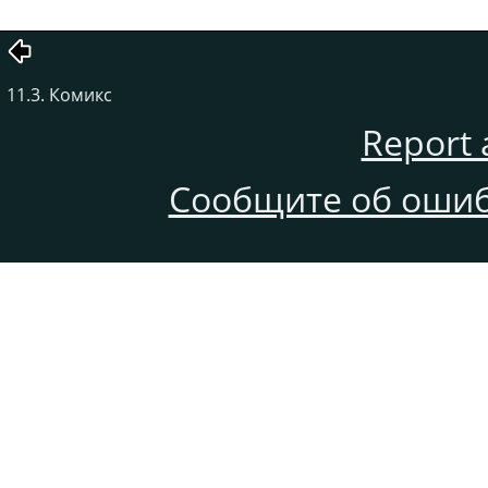
11.3. Комикс
Report 
Сообщите об ошиб