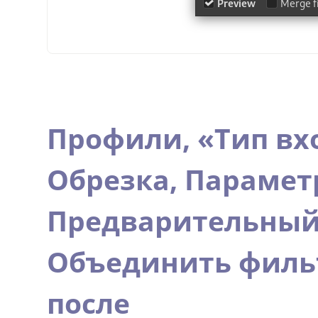
Профили,
«
Тип вх
Обрезка,
Парамет
Предварительный
Объединить филь
после