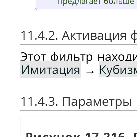
предлагает больше
11.4.2. Активация 
Этот фильтр наход
Имитация
→
Кубиз
11.4.3. Параметры
Рисунок 17.216