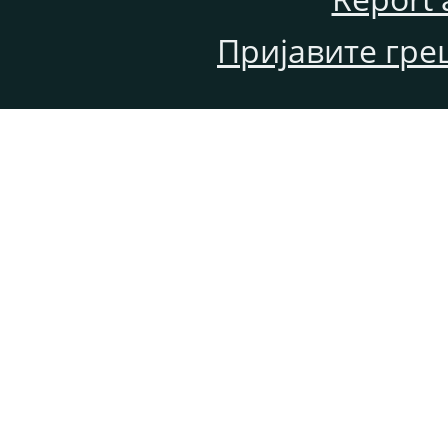
Пријавите гре