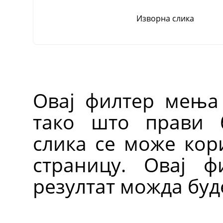
Изворна слика
Овај филтер мења
тако што прави 
слика се може кор
страницу. Овај ф
резултат можда буд