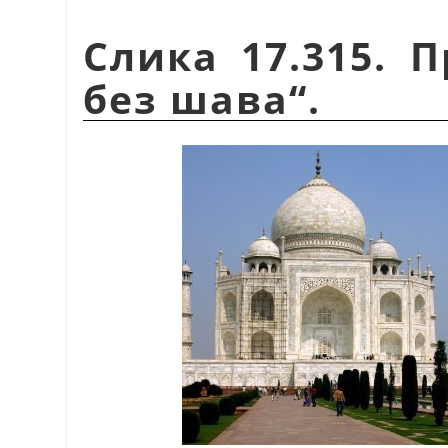
Слика 17.315. 
без шава“.