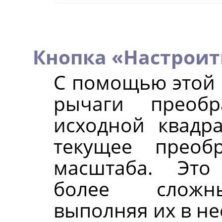
Кнопка «Настроит
С помощью этой 
рычаги преобр
исходной квадр
текущее преоб
масштаба. Это
более сложны
выполняя их в не