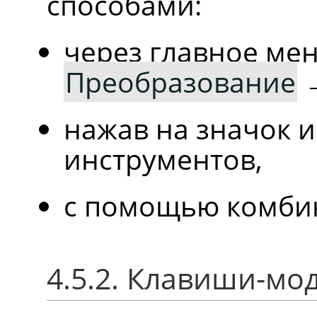
способами:
через главное м
Преобразование
нажав на значок 
инструментов,
с помощью комби
4.5.2. Клавиши-м