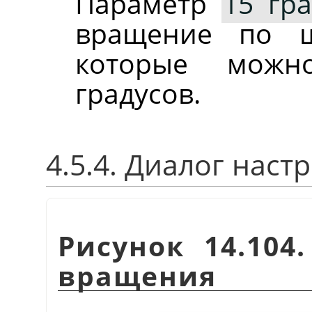
Параметр
15 гра
вращение по ш
которые можн
градусов.
4.5.4. Диалог нас
Рисунок 14.104
вращения