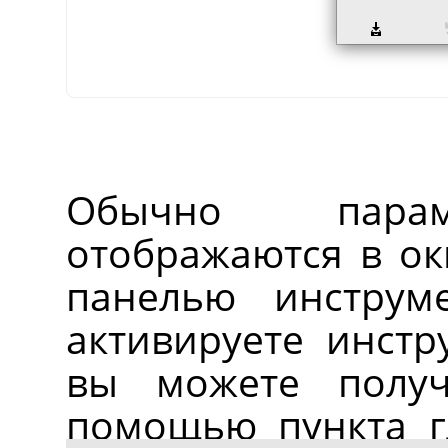
Обычно парам
отображаются в ок
панелью инструм
активируете инстру
вы можете полу
помощью пункта 