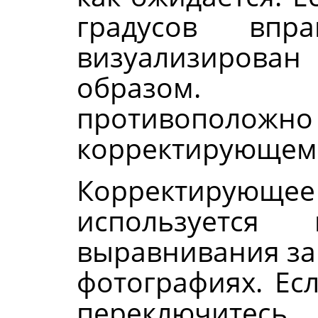
градусов вп
визуализиров
образом. 
противополо
корректирующем
Корректир
используется
выравнивания за
фотографиях. Ес
переключитесь