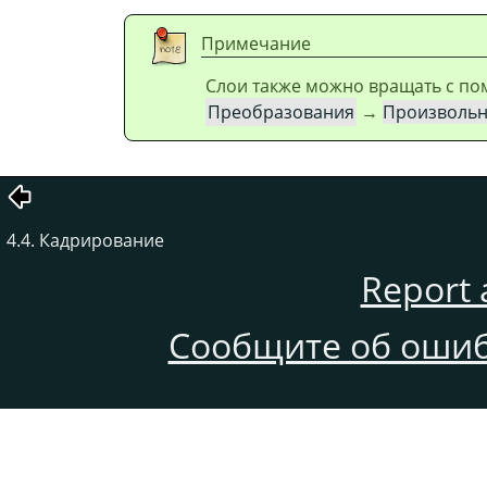
Примечание
Слои также можно вращать с 
Преобразования
→
Произвольн
4.4. Кадрирование
Report 
Сообщите об ошиб