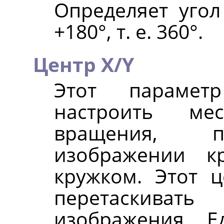
Определяет угол
+180°, т. е. 360°.
Центр X/Y
Этот парамет
настроить мес
вращения, п
изображении к
кружком. Этот 
перетаскиват
изображения. 