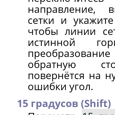
направление, 
сетки и укажите
чтобы линии се
истинной гори
преобразова
обратную сто
повернётся на н
ошибки угол.
15 градусов (Shift)