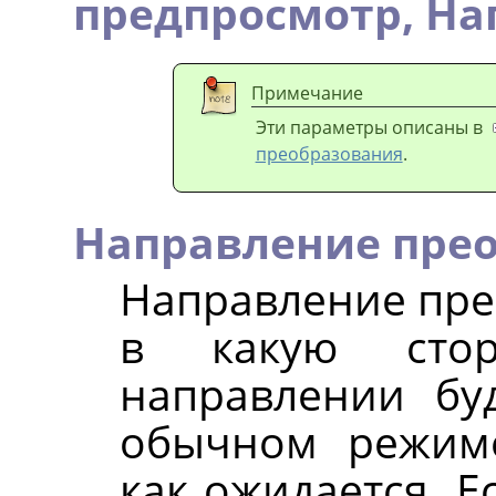
предпросмотр,
На
Примечание
Эти параметры описаны в
преобразования
.
Направление пре
Направление пре
в какую сто
направлении бу
обычном режиме
как ожидается. Е