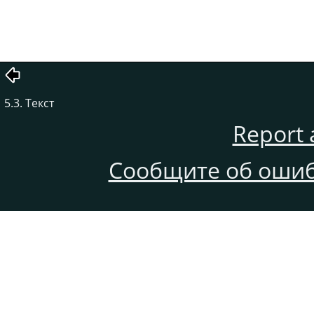
5.3. Текст
Report 
Сообщите об ошиб