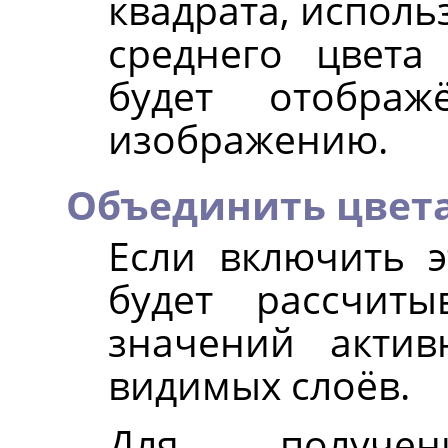
квадрата, исполь
среднего цвета
будет отобра
изображению.
Объединить цвета
Если включить э
будет рассчит
значений актив
видимых слоёв.
Для получен