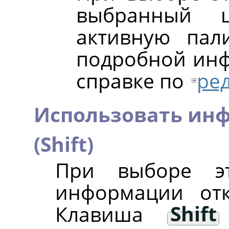
выбранный ц
активную пал
подробной инф
справке по
ре
Использовать ин
(Shift)
При выборе эт
информации отк
Клавиша
Shift