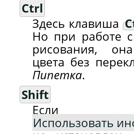
Ctrl
Здесь клавиша
C
Но при работе с
рисования, он
цвета без перек
Пипетка
.
Shift
Если
Использовать инф