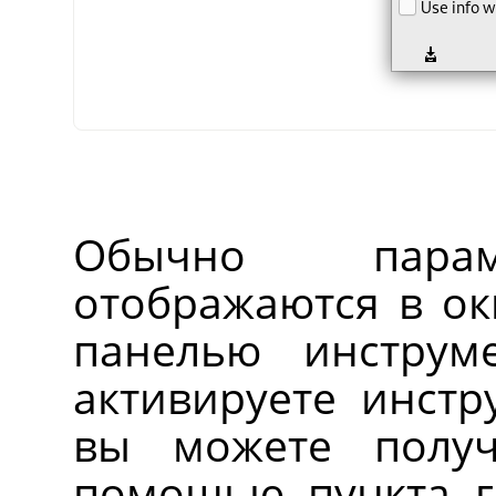
Обычно парам
отображаются в ок
панелью инструм
активируете инстру
вы можете полу
помощью пункта 