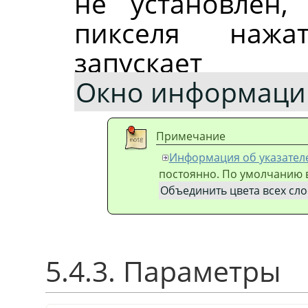
не установлен
пикселя наж
запус
Окно информации
Примечание
Информация об указател
постоянно. По умолчанию 
Объединить цвета всех сло
5.4.3. Параметры