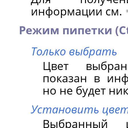
информации см.
Режим пипетки (Ct
Только выбрать
Цвет выбран
показан в ин
но не будет ни
Установить цвет
Выбранный 