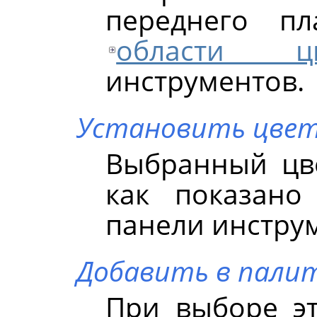
переднего пл
области цв
инструментов.
Установить цвет
Выбранный цве
как показан
панели инстру
Добавить в пали
При выборе э