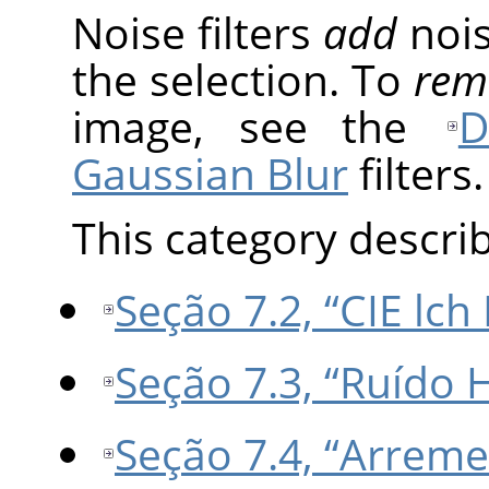
Noise filters
add
nois
the selection. To
rem
image, see the
D
Gaussian Blur
filters.
This category describe
Seção 7.2, “CIE lch
Seção 7.3, “Ruído 
Seção 7.4, “Arreme