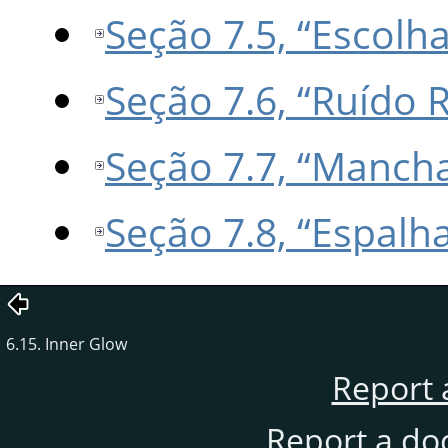
Seção 7.5, “Escolha
Seção 7.6, “Ruído 
Seção 7.7, “Manch
Seção 7.8, “Espalha
6.15. Inner Glow
Report 
Report a do