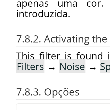
apenas uma cor.
introduzida.
7.8.2. Activating the 
This filter is foun
Filters
→
Noise
→
S
7.8.3. Opções