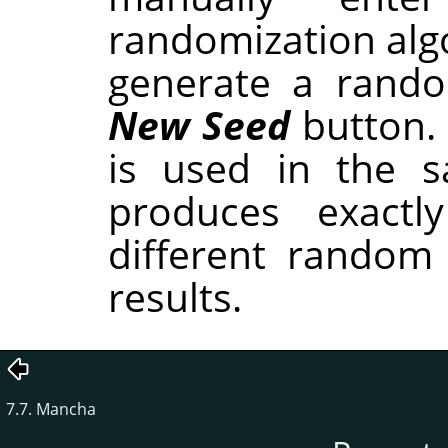
randomization alg
generate a rando
New Seed
button.
is used in the sa
produces exactl
different random
results.
7.7. Mancha