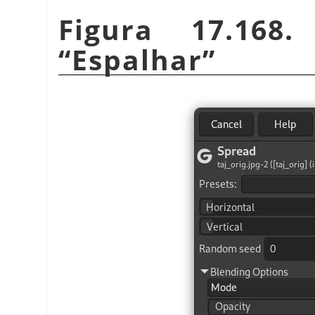
Figura 17.168
“
Espalhar
”