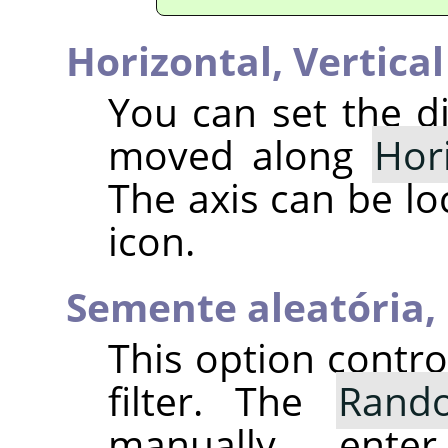
Horizontal,
Vertical
You can set the di
moved along
Hor
The axis can be lo
icon.
Semente aleatória,
This option contr
filter. The
Rand
manually ent