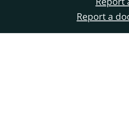
Report 
Report a do