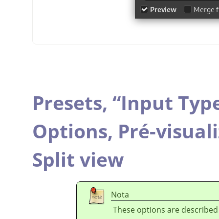
Presets,
“
Input Typ
Options,
Pré-visual
Split view
Nota
These options are described