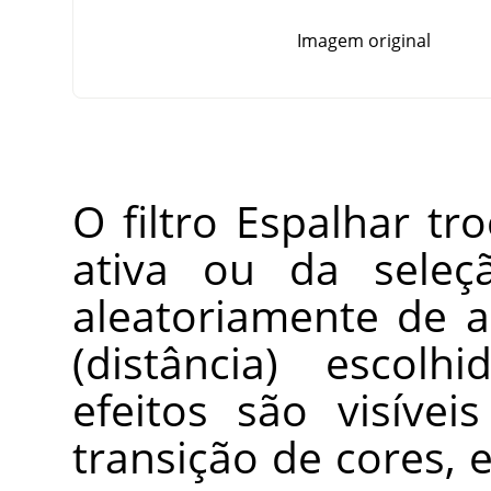
Imagem original
O filtro Espalhar t
ativa ou da seleç
aleatoriamente de 
(distância) escolh
efeitos são visíve
transição de cores,