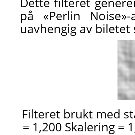
Dette filteret genere
på «Perlin Noise»-
uavhengig av biletet
Filteret brukt med st
= 1,200 Skalering = 1