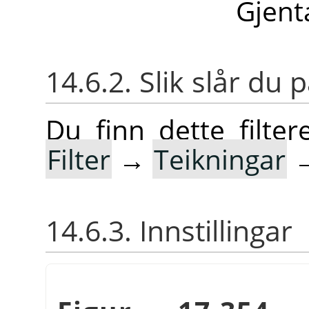
Gjent
14.6.2. Slik slår du p
Du finn dette filt
Filter
→
Teikningar
14.6.3. Innstillingar