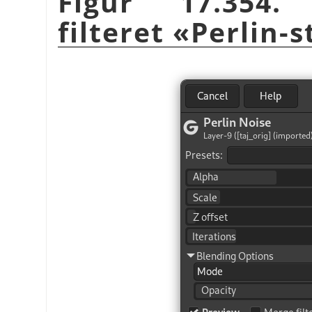
Figur 17.354. 
filteret «Perlin-