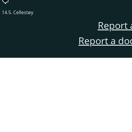
14.5. Cellestøy
Report 
Report a do