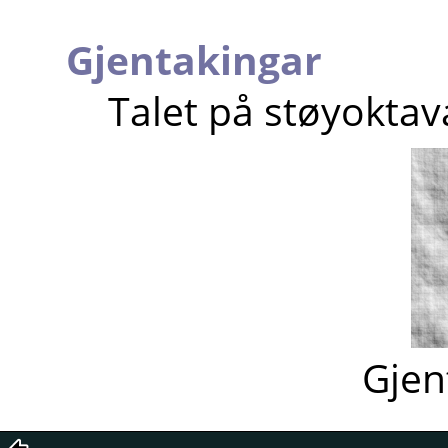
Gjentakingar
Talet på støyoktav
Gjen