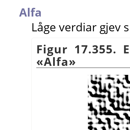
Alfa
Låge verdiar gjev 
Figur 17.355.
«Alfa»