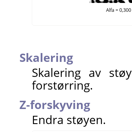
Alfa = 0,300
Skalering
Skalering av stø
forstørring.
Z-forskyving
Endra støyen.