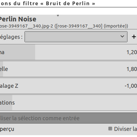
ions du filtre
«
Bruit de Perlin
»