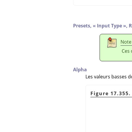
Presets,
«
Input Type
»
,
R
Note
Ces 
Alpha
Les valeurs basses d
Figure 17.355