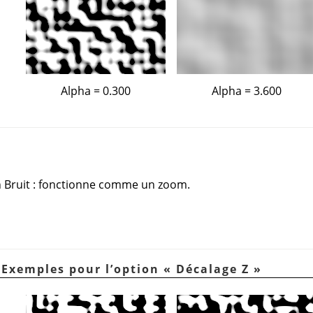
Alpha = 0.300
Alpha = 3.600
on Bruit : fonctionne comme un zoom.
. Exemples pour l’option
«
Décalage Z
»