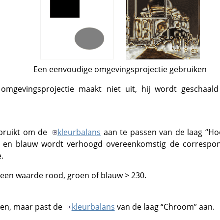
Een eenvoudige omgevingsprojectie gebruiken
omgevingsprojectie maakt niet uit, hij wordt geschaal
ebruikt om de
kleurbalans
aan te passen van de laag
“
Ho
n en blauw wordt verhoogd overeenkomstig de corresp
.
een waarde rood, groen of blauw > 230.
ven, maar past de
kleurbalans
van de laag
“
Chroom
”
aan.