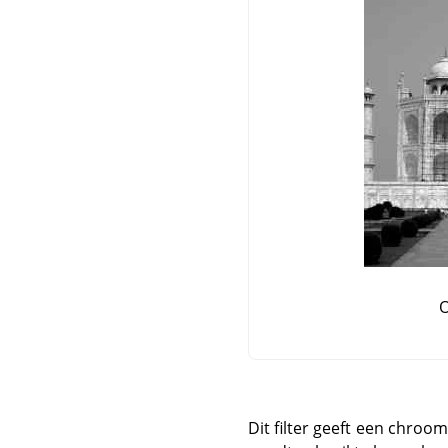
O
Dit filter geeft een chroo