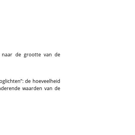
d naar de grootte van de
oglichten
”
: de hoeveelheid
onderende waarden van de