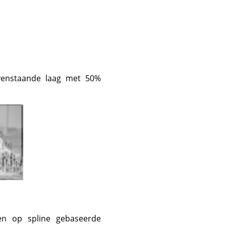
venstaande laag met 50%
en op spline gebaseerde