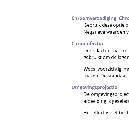
Chroomverzadiging,
Chr
Gebruik deze optie 
Negatieve waarden ve
Chroomfactor
Deze factor laat u
gebruikt om de lage
Wees voorzichtig m
maken. De standaard f
Omgevingsprojectie
De omgevingsprojecti
afbeelding is gesele
Het effect is het bes