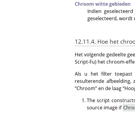
Chroom witte gebieden
Indien geselecteerd
geselecteerd, wordt
12.11.4. Hoe het chro
Het volgende gedeelte geeft
Script-Fu) het chroom-effe
Als u het filter toepas
resulterende afbeelding, 
“
Chroom
”
en de laag
“
Hoog
The script construct
source image if
Chro