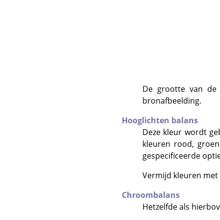
De grootte van de 
bronafbeelding.
Hooglichten balans
Deze kleur wordt g
kleuren rood, groe
gespecificeerde optie
Vermijd kleuren met 
Chroombalans
Hetzelfde als hierbo