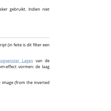
ker gebruikt. Indien niet
 (in feite is dit filter een
oogvenster Lagen
van de
oom-effect vormen: de laag
e image (from the inverted