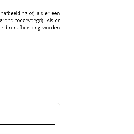
afbeelding of, als er een
rgrond toegevoegd). Als er
 de bronafbeelding worden