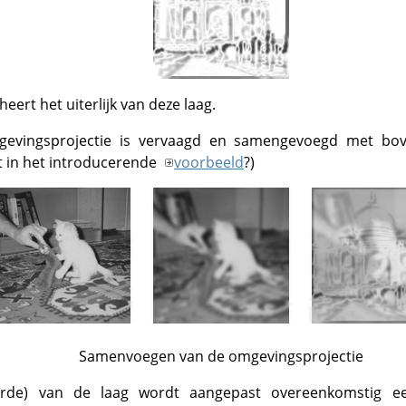
eert het uiterlijk van deze laag.
gevingsprojectie is vervaagd en samengevoegd met bo
at in het introducerende
voorbeeld
?)
Samenvoegen van de omgevingsprojectie
arde) van de laag wordt aangepast overeenkomstig e