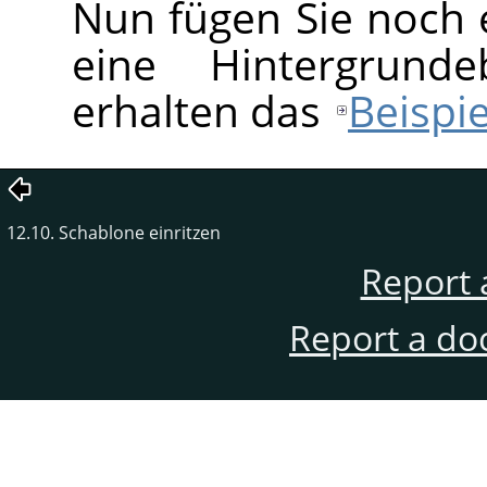
Nun fügen Sie noch 
eine Hintergrund
erhalten das
Beispie
12.10. Schablone einritzen
Report 
Report a do