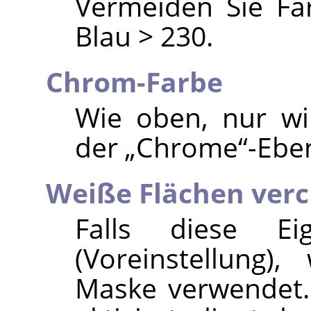
Vermeiden Sie Fa
Blau > 230.
Chrom-Farbe
Wie oben, nur wi
der
„
Chrome
“
-Eben
Weiße Flächen ver
Falls diese Eig
(Voreinstellung)
Maske verwendet. 