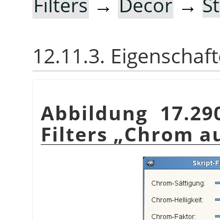
Filters
→
Decor
→
S
12.11.3. Eigenschaf
Abbildung 17.29
Filters
„
Chrom a