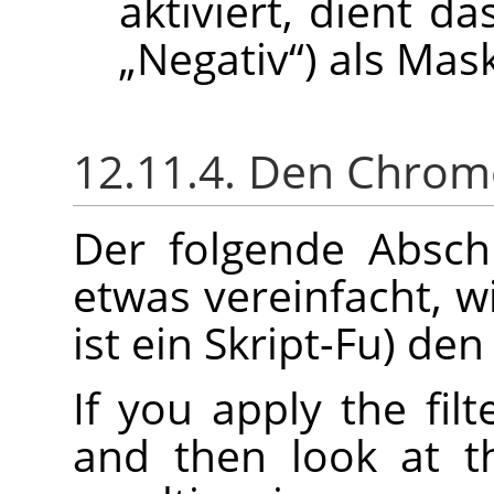
aktiviert, dient d
„
Negativ
“
) als Mas
12.11.4. Den Chrom
Der folgende Absch
etwas vereinfacht, wi
ist ein Skript-Fu) de
If you apply the fil
and then look at 