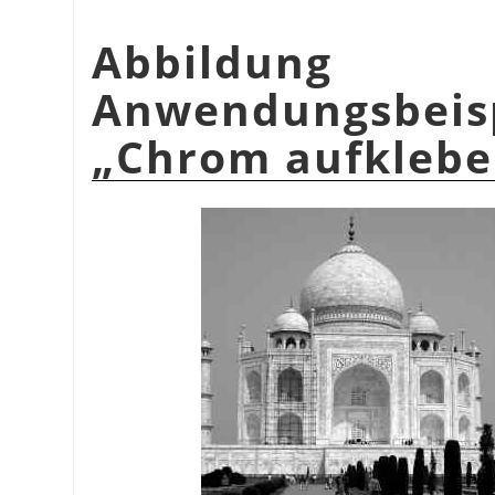
Abbildu
Anwendungsbeis
„
Chrom aufkleb