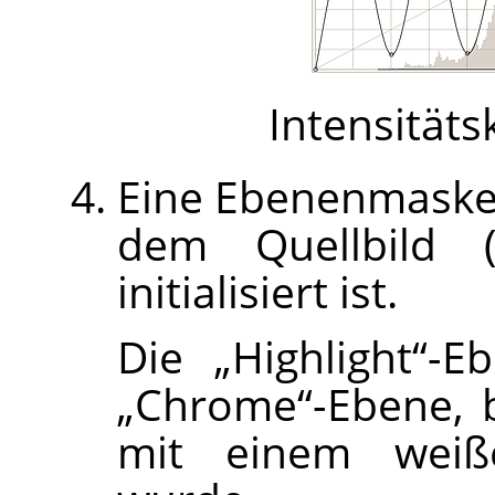
Intensitäts
Eine Ebenenmaske 
dem Quellbild
initialisiert ist.
Die
„
Highlight
“
-E
„
Chrome
“
-Ebene, 
mit einem weiß