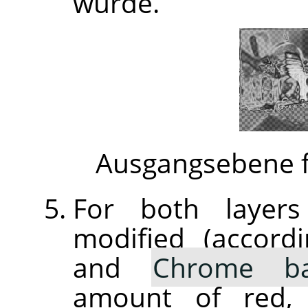
wurde.
Ausgangsebene f
For both layers
modified (accor
and
Chrome ba
amount of red, 