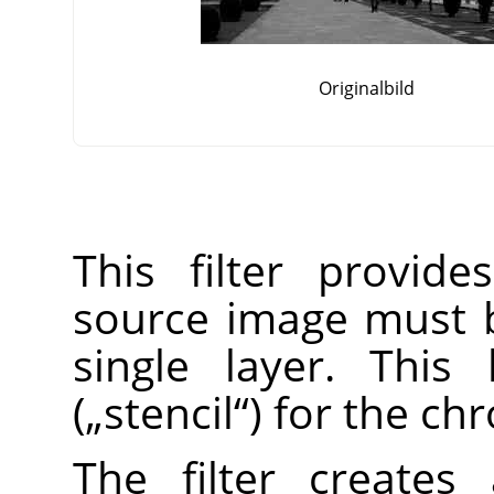
Originalbild
This filter provid
source image must 
single layer. This
(
„
stencil
“
) for the ch
The filter create