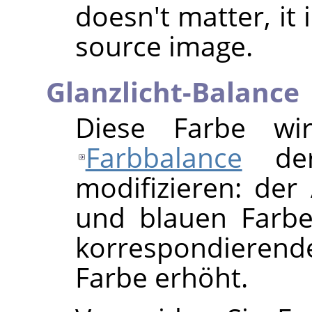
doesn't matter, it 
source image.
Glanzlicht-Balance
Diese Farbe wi
Farbbalance
d
modifizieren: der
und blauen Farbe
korrespondierend
Farbe erhöht.