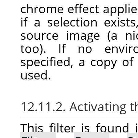
chrome effect applie
if a selection exist
source image (a ni
too). If no envi
specified, a copy of
used.
12.11.2. Activating t
This filter is foun