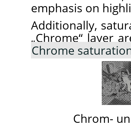
emphasis on highli
Additionally, satur
„
Chrome
“
layer ar
Chrome saturatio
Chrom- un