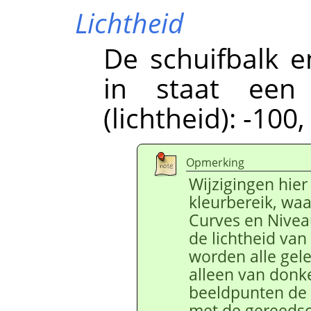
Lichtheid
De schuifbalk e
in staat een
(lichtheid): -100,
Opmerking
Wijzigingen hier
kleurbereik, wa
Curves en Nivea
de lichtheid van
worden alle gele
alleen van donk
beeldpunten de 
met de gereedsc