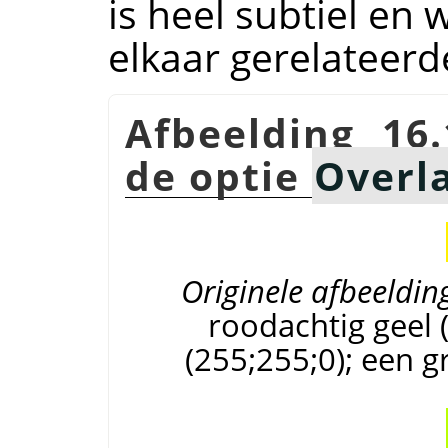
is heel subtiel en
elkaar gerelateerd
Afbeelding 16
de optie
Overl
Originele afbeeldin
roodachtig geel 
(255;255;0); een g