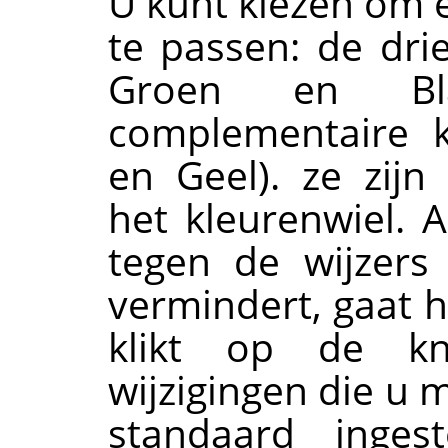
U kunt kiezen om e
te passen: de dri
Groen en B
complementaire k
en Geel). ze zijn
het kleurenwiel. A
tegen de wijzers
vermindert, gaat h
klikt op de 
wijzigingen die u 
standaard inge