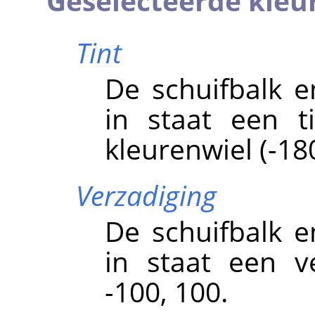
Geselecteerde kleu
Tint
De schuifbalk e
in staat een t
kleurenwiel (-180
Verzadiging
De schuifbalk e
in staat een ve
-100, 100.