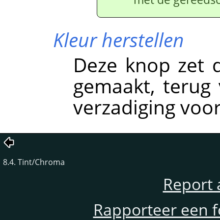
Kleur herstellen
Deze knop zet d
gemaakt, terug v
verzadiging voor
8.4. Tint/Chroma
Report 
Rapporteer een f