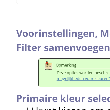
Voorinstellingen,
M
Filter samenvoege
Opmerking
Deze opties worden beschre
mogelijkheden voor kleuren”
Primaire kleur sel