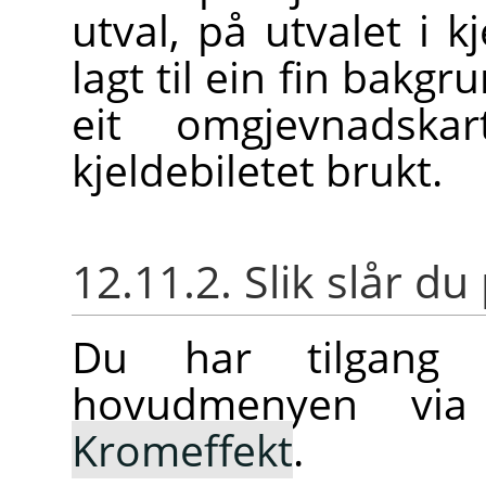
utval, på utvalet i k
lagt til ein fin bakgr
eit omgjevnadska
kjeldebiletet brukt.
12.11.2. Slik slår du 
Du har tilgang t
hovudmenyen v
Kromeffekt
.