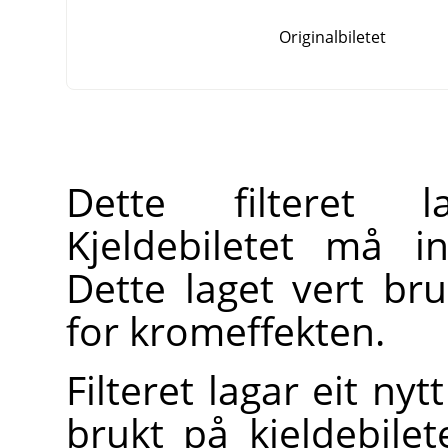
Originalbiletet
Dette filteret l
Kjeldebiletet må i
Dette laget vert br
for kromeffekten.
Filteret lagar eit ny
brukt på kjeldebilete