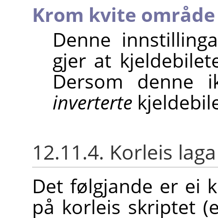
Krom kvite område
Denne innstilling
gjer at kjeldebile
Dersom denne ik
inverterte
kjeldebile
12.11.4. Korleis lag
Det følgjande er ei k
på korleis skriptet (e