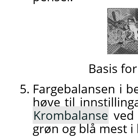
Basis fo
Fargebalansen i be
høve til innstillin
Krombalanse
ved 
grøn og blå mest i