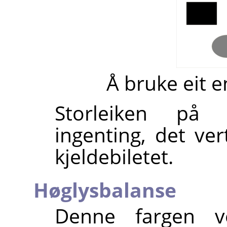
Å bruke eit 
Storleiken på 
ingenting, det ver
kjeldebiletet.
Høglysbalanse
Denne fargen v