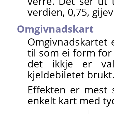
verre. Det ser ut 
verdien, 0,75, gijev
Omgivnadskart
Omgivnadskartet er
til som ei form for 
det ikkje er val
kjeldebiletet brukt
Effekten er mest 
enkelt kart med ty