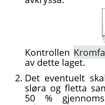
Kontrollen
Kromfa
av dette laget.
Det eventuelt ska
sløra og fletta 
50 % gjennomsi