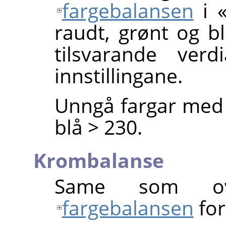
fargebalansen
i «
raudt, grønt og bl
tilsvarande verd
innstillingane.
Unngå fargar med 
blå > 230.
Krombalanse
Same som ov
fargebalansen
for