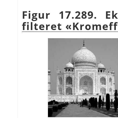
Figur 17.289. 
filteret «Kromef