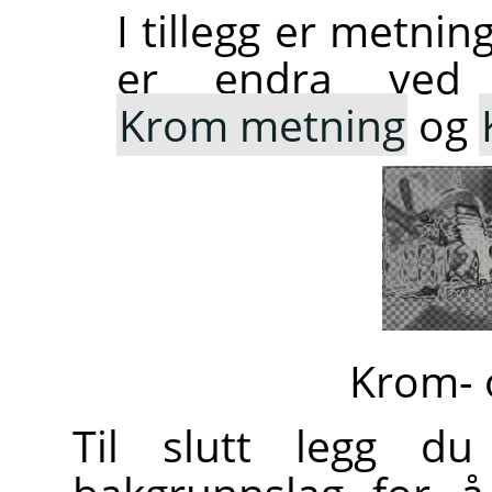
I tillegg er metnin
er endra ved 
Krom metning
og
Krom- 
Til slutt legg du