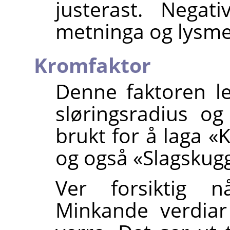
justerast. Negat
metninga og lysm
Kromfaktor
Denne faktoren le
sløringsradius og
brukt for å laga «
og også «Slagskugg
Ver forsiktig 
Minkande verdiar