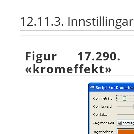
12.11.3. Innstillingar
Figur 17.290. 
«kromeffekt»