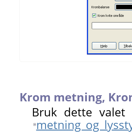
Krom metning,
Kro
Bruk dette valet
metning og lysst