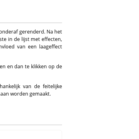
 onderaf gerenderd. Na het
 in de lijst met effecten,
nvloed van een laageffect
en en dan te klikken op de
nkelijk van de feitelijke
edaan worden gemaakt.