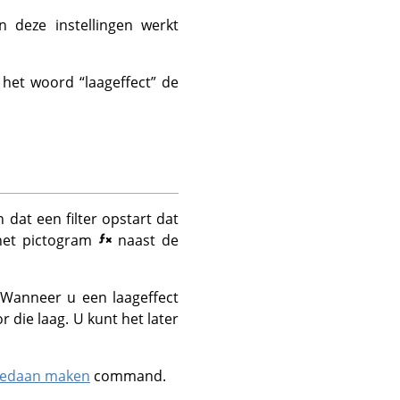
n deze instellingen werkt
ft het woord
“
laageffect
”
de
dat een filter opstart dat
 het pictogram
naast de
 Wanneer u een laageffect
die laag. U kunt het later
edaan maken
command.