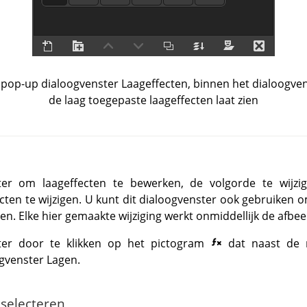
pop-up dialoogvenster Laageffecten, binnen het dialoogven
de laag toegepaste laageffecten laat zien
ter om laageffecten te bewerken, de volgorde te wijzig
cten te wijzigen. U kunt dit dialoogvenster ook gebruiken o
. Elke hier gemaakte wijziging werkt onmiddellijk de afbeel
ter door te klikken op het pictogram
dat naast de
gvenster Lagen.
 selecteren