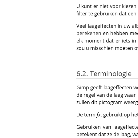
U kunt er niet voor kiezen
filter te gebruiken dat een
Veel laageffecten in uw a
berekenen en hebben meer
elk moment dat er iets in
zou u misschien moeten o
6.2. Terminologie
Gimp geeft laageffecten 
de regel van de laag waar 
zullen dit pictogram weer
De term
fx
, gebruikt op he
Gebruiken van laageffec
betekent dat ze de laag, 