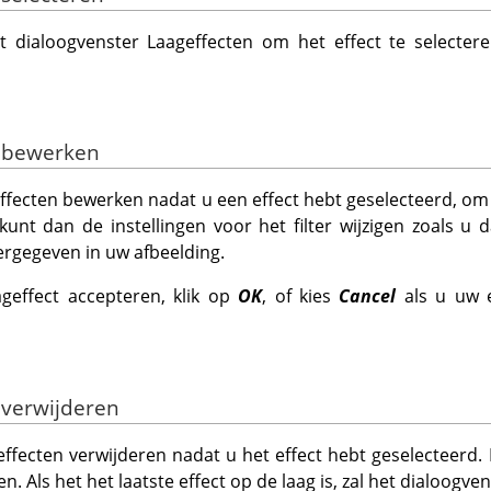
t dialoogvenster Laageffecten om het effect te selectere
t bewerken
ffecten bewerken nadat u een effect hebt geselecteerd, om
kunt dan de instellingen voor het filter wijzigen zoals u dat
rgegeven in uw afbeelding.
ageffect accepteren, klik op
OK
, of kies
Cancel
als u uw e
t verwijderen
ffecten verwijderen nadat u het effect hebt geselecteerd. H
. Als het het laatste effect op de laag is, zal het dialoogven