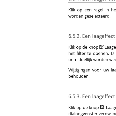
Klik op een regel in he
worden geselecteerd.
6.5.2. Een laageffec
Klik op de knop
Laage
het filter te openen. U 
onmiddellijk worden wee
Wijzigingen voor uw la
behouden.
6.5.3. Een laageffec
Klik op de knop
Laage
dialoogvenster verdwijnen