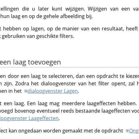
ellingen die u later kunt wijzigen. Wijzigen van een va
 hun laag en op de gehele afbeelding bij.
ect hebben op lagen, op de manier van een resultaat, hee
 gebruiken van geschikte filters.
 een laag toevoegen
en door een laag te selecteren, dan een opdracht te kiezen 
 zijn. Zodra het dialoogvenster van het filter opent, zal
nen in het
dialoogvenster Lagen
.
ot een laag. Een laag mag meerdere laageffecten hebben.
voegd bovenop eventueel reeds bestaande laageffecten voor 
loogvenster Laageffecten
.
ffect kan ongedaan worden gemaakt met de opdracht
Ong