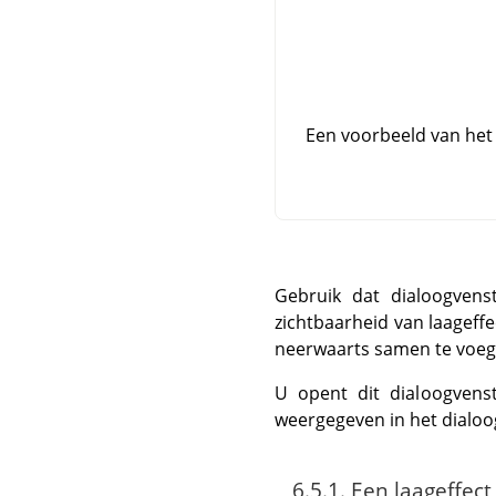
Een voorbeeld van het 
Gebruik dat dialoogvens
zichtbaarheid van laageffe
neerwaarts samen te voegen
U opent dit dialoogvens
weergegeven in het dialoo
6.5.1. Een laageffect