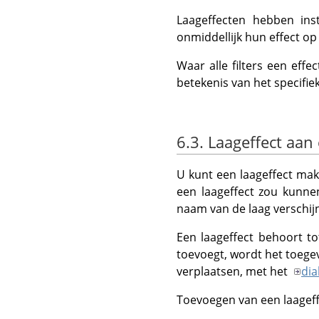
Laageffecten hebben inst
onmiddellijk hun effect op
Waar alle filters een eff
betekenis van het specifiek
6.3. Laageffect aan
U kunt een laageffect mak
een laageffect zou kunnen
naam van de laag verschij
Een laageffect behoort t
toevoegt, wordt het toege
verplaatsen, met het
dia
Toevoegen van een laage