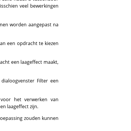
sschien veel bewerkingen
unnen worden aangepast na
 dan een opdracht te kiezen
racht een laageffect maakt,
 dialoogvenster Filter een
 voor het verwerken van
en laageffect zijn.
an toepassing zouden kunnen