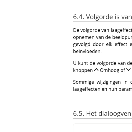
6.4. Volgorde is va
De volgorde van laageffec
opnemen van de beeldpunte
gevolgd door elk effect 
beïnvloeden.
U kunt de volgorde van de
knoppen
Omhoog of
Sommige wijzigingen in d
laageffecten en hun param
6.5. Het dialoogven