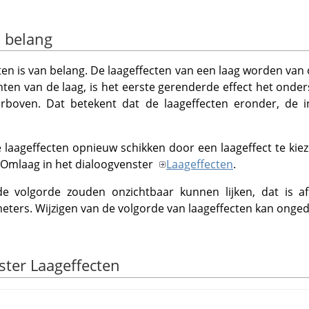
n belang
ten is van belang. De laageffecten van een laag worden van
n van de laag, is het eerste gerenderde effect het onderste
erboven. Dat betekent dat de laageffecten eronder, de i
 laageffecten opnieuw schikken door een laageffect te kiez
Omlaag in het dialoogvenster
Laageffecten
.
e volgorde zouden onzichtbaar kunnen lijken, dat is afha
eters. Wijzigen van de volgorde van laageffecten kan ong
ster Laageffecten