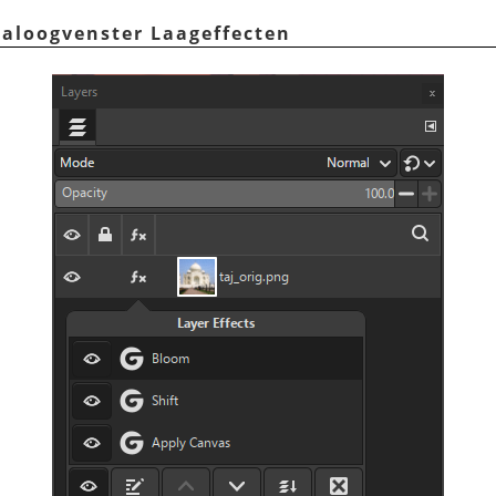
ialoogvenster Laageffecten