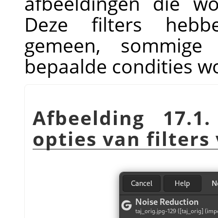
afbeeldingen die w
Deze filters hebbe
gemeen, sommige 
bepaalde condities 
Afbeelding 17.1
opties van filter