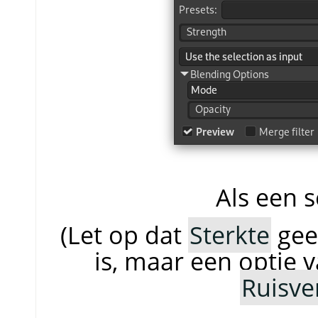
Als een se
(Let op dat
Sterkte
gee
is, maar een optie 
Ruisve