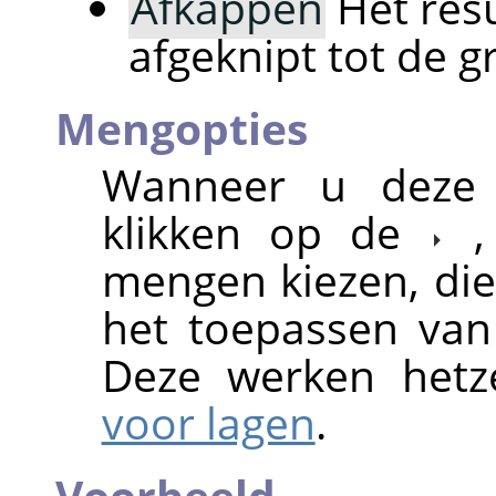
Afkappen
Het resu
afgeknipt tot de g
Mengopties
Wanneer u deze 
klikken op de
mengen kiezen, die
het toepassen van
Deze werken hetz
voor lagen
.
Voorbeeld