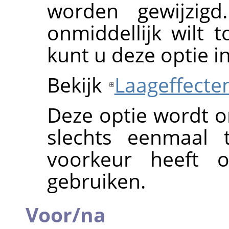
worden gewijzigd
onmiddellijk wilt 
kunt u deze optie i
Bekijk
Laageffecte
Deze optie wordt o
slechts eenmaal 
voorkeur heeft om
gebruiken.
Voor/na