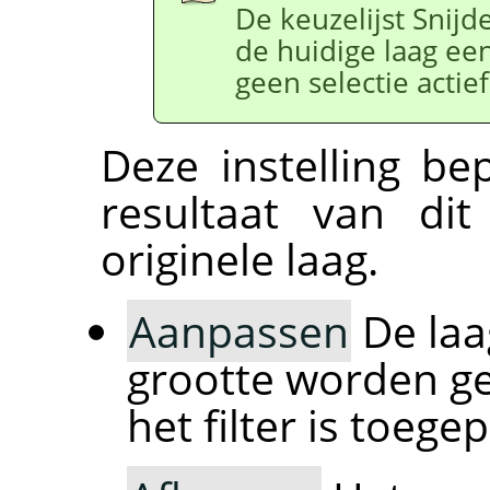
De keuzelijst Snijde
de huidige laag een
geen selectie actief 
Deze instelling be
resultaat van dit
originele laag.
Aanpassen
De laa
grootte worden geb
het filter is toege