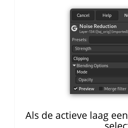
Als de actieve laag ee
selec