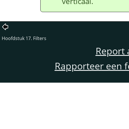
verticaal.
Hoofdstuk 17. Filters
Report 
Rapporteer een f