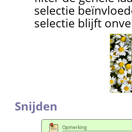
selectie beïnvloed
selectie blijft onv
Snijden
Opmerking