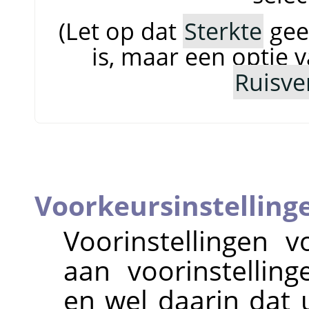
(Let op dat
Sterkte
gee
is, maar een optie 
Ruisve
Voorkeursinstelling
Voorinstellingen vo
aan voorinstellin
en wel daarin dat u