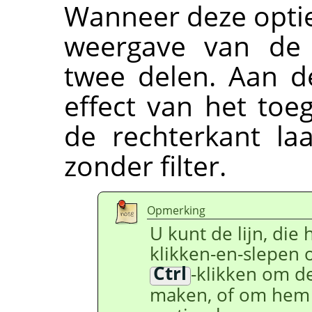
Wanneer deze optie
weergave van de 
twee delen. Aan de
effect van het toe
de rechterkant la
zonder filter.
Opmerking
U kunt de lijn, die
klikken-en-slepen 
Ctrl
-klikken om de
maken, of om hem t