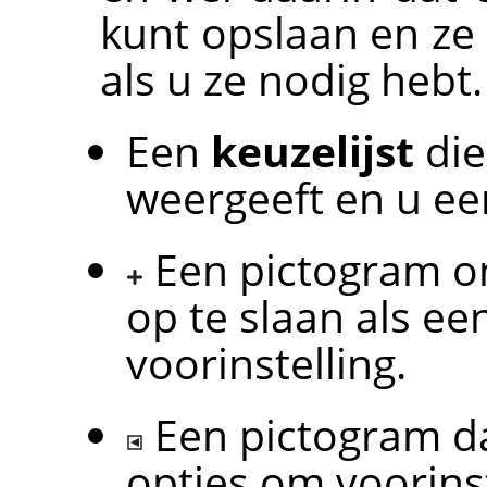
kunt opslaan en ze
als u ze nodig hebt.
Een
keuzelijst
die
weergeeft en u ee
Een pictogram om
op te slaan als 
voorinstelling.
Een pictogram d
opties om voorinst