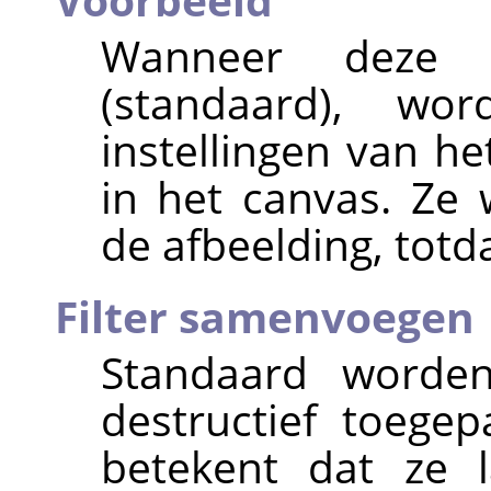
Wanneer deze o
(standaard), wo
instellingen van he
in het canvas. Ze
de afbeelding, totd
Filter samenvoegen
Standaard worde
destructief toege
betekent dat ze 