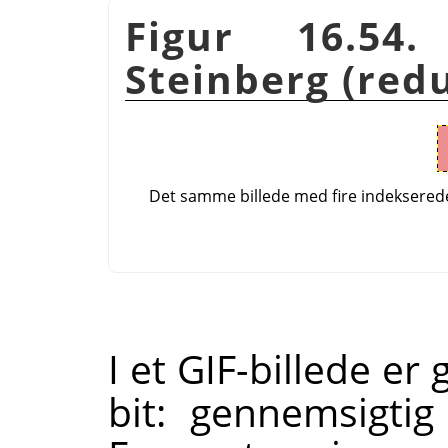
Figur 16.54.
Steinberg (red
Det samme billede med fire indeksered
I et GIF-billede e
bit: gennemsigtig