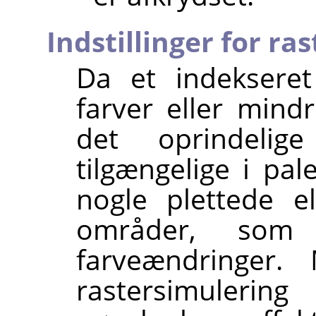
Indstillinger for ra
Da et indekseret
farver eller mindr
det oprindelig
tilgængelige i pal
nogle plettede el
områder, som 
farveændringer. 
rastersimulerin