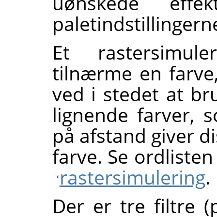
uønskede effe
paletindstillingern
Et rastersimuler
tilnærme en farve
ved i stedet at br
lignende farver, s
på afstand giver di
farve. Se ordliste
rastersimulering
.
Der er tre filtre 