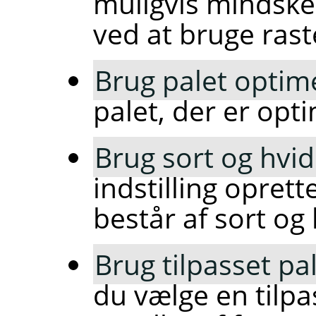
muligvis mindske
ved at bruge rast
Brug palet optime
palet, der er opti
Brug sort og hvid 
indstilling oprett
består af sort og 
Brug tilpasset pa
du vælge en tilpas