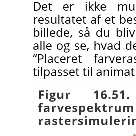
Det er ikke mul
resultatet af et be
billede, så du bli
alle og se, hvad d
“
Placeret farvera
tilpasset til animat
Figur 16.51
farvesp
rastersimuleri