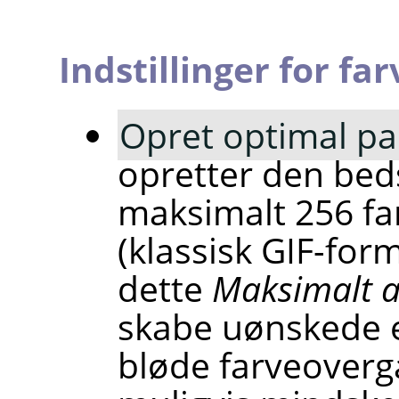
Indstillinger for fa
Opret optimal pa
opretter den bed
maksimalt 256 fa
(klassisk GIF-for
dette
Maksimalt a
skabe uønskede e
bløde farveoverg