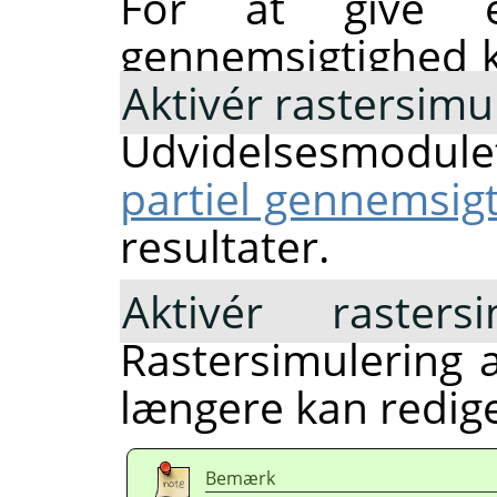
For at give e
gennemsigtighed k
Aktivér rastersimu
Udvidelsesmodul
partiel gennemsig
resultater.
Aktivér rasters
Rastersimulering a
længere kan redige
Bemærk