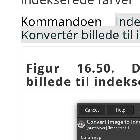
Kommandoen
Inde
Konvertér billede til
Figur 16.50. 
billede til indek