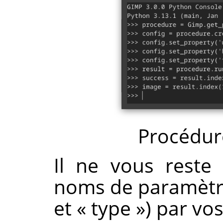
Procédu
Il ne vous reste
noms de paramètre
et
«
type
»
) par vos