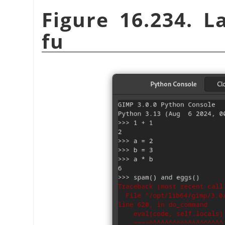
Figure 16.234. L
fu