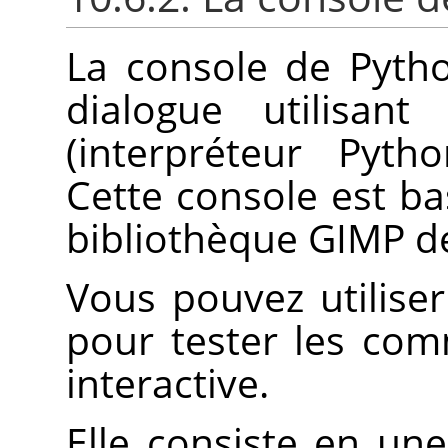
La console de Pyth
dialogue utilisa
(interpréteur Pyth
Cette console est ba
bibliothèque
GIMP
d
Vous pouvez utilise
pour tester les co
interactive.
Elle consiste en un