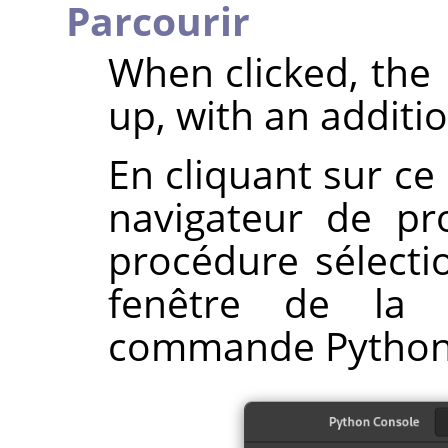
Parcourir
When clicked, the
up, with an additi
En cliquant sur c
navigateur de pr
procédure sélecti
fenêtre de la
commande Python