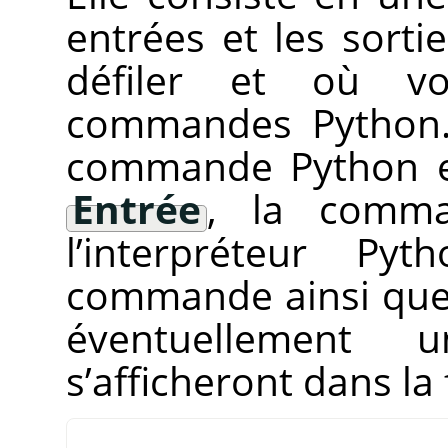
entrées et les sorti
défiler et où v
commandes Python.
commande Python et
Entrée
, la comma
l’interpréteur Py
commande ainsi que 
éventuellement 
s’afficheront dans la