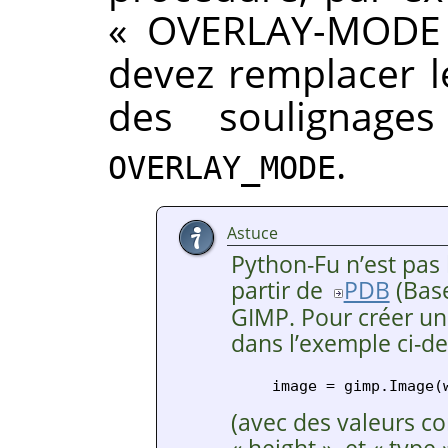
«
OVERLAY-MODE
devez remplacer l
des soulignag
.
OVERLAY_MODE
Astuce
Python-Fu n’est pas 
partir de
PDB
(Bas
GIMP
. Pour créer u
dans l’exemple ci-d
(avec des valeurs c