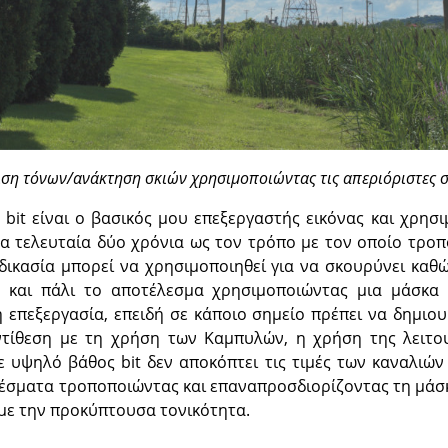
ιση τόνων/ανάκτηση σκιών χρησιμοποιώντας τις απεριόριστες σ
bit είναι ο βασικός μου επεξεργαστής εικόνας και χρησι
α τελευταία δύο χρόνια ως τον τρόπο με τον οποίο τροπ
ιαδικασία μπορεί να χρησιμοποιηθεί για να σκουρύνει καθ
ας και πάλι το αποτέλεσμα χρησιμοποιώντας μια μάσκα 
 επεξεργασία, επειδή σε κάποιο σημείο πρέπει να δημιο
ντίθεση με τη χρήση των Καμπυλών, η χρήση της λειτου
 υψηλό βάθος bit δεν αποκόπτει τις τιμές των καναλιών 
λέσματα τροποποιώντας και επαναπροσδιορίζοντας τη μάσκ
με την προκύπτουσα τονικότητα.