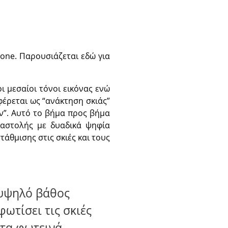
tone. Παρουσιάζεται εδώ για
ι μεσαίοι τόνοι εικόνας ενώ
φέρεται ως “ανάκτηση σκιάς”
ων”. Αυτό το βήμα προς βήμα
ιαστολής με δυαδικά ψηφία
άθμισης στις σκιές και τους
 υψηλό βάθος
ωτίσει τις σκιές
 τα φωτεινά