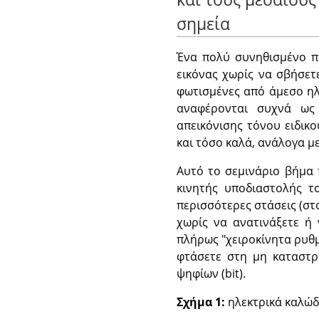
σημεία
Ένα πολύ συνηθισμένο πρ
εικόνας χωρίς να σβήσε
φωτισμένες από άμεσο ηλ
αναφέρονται συχνά ως 
απεικόνισης τόνου ειδικ
και τόσο καλά, ανάλογα με
Αυτό το σεμινάριο βήμα 
κινητής υποδιαστολής τ
περισσότερες στάσεις (στο
χωρίς να ανατινάξετε ή 
πλήρως "χειροκίνητα ρυθμ
φτάσετε στη μη καταστρ
ψηφίων (bit).
Σχήμα 1:
ηλεκτρικά καλώδ