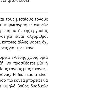
και τους μεσαίους τόνους
ά με φωτογραφίες σκηνών
ήρωση αυτής της εργασίας
ότητα είναι αλγόριθμοι
 κάποιες άλλες φορές όχι
σεις για την εικόνα.
υργία έκθεσης χωρίς όρια
δή, να προσθέσετε μία ή
ίους τόνους μιας εικόνας -
όνας. Η διαδικασία είναι
όσο πιο κοντά μπορείτε να
με υψηλό βάθος δυαδικών