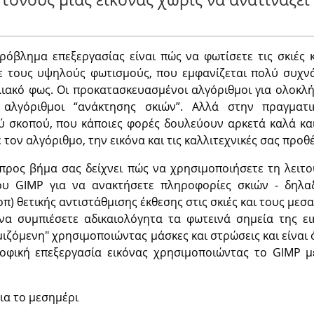
όβλημα επεξεργασίας είναι πώς να φωτίσετε τις σκιές 
τε τους υψηλούς φωτισμούς, που εμφανίζεται πολύ συχν
ιακό φως. Οι προκατασκευασμένοι αλγόριθμοι για ολοκλ
αλγόριθμοι “ανάκτησης σκιών”. Αλλά στην πραγματικ
ού σκοπού, που κάποιες φορές δουλεύουν αρκετά καλά και
 τον αλγόριθμο, την εικόνα και τις καλλιτεχνικές σας προθέ
προς βήμα σας δείχνει πώς να χρησιμοποιήσετε τη λειτο
ου GIMP για να ανακτήσετε πληροφορίες σκιών - δηλα
π) θετικής αντιστάθμισης έκθεσης στις σκιές και τους μεσα
να συμπιέσετε αδικαιολόγητα τα φωτεινά σημεία της εικ
ιζόμενη" χρησιμοποιώντας μάσκες και στρώσεις και είναι 
οφική επεξεργασία εικόνας χρησιμοποιώντας το GIMP 
ια το μεσημέρι