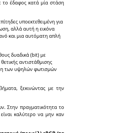
ε το έδαφος κατά μία στάση
επίτηδες υποεκτεθειμένη για
ωση, αλλά αυτή η εικόνα
ρανό και μια αυτόματη απλή
ους δυαδικά (bit) με
 θετικής αντιστάθμισης
ηση των υψηλών φωτισμών
βήματα, ξεκινώντας με την
ων. Στην πραγματικότητα το
 είναι καλύτερο να μην καν