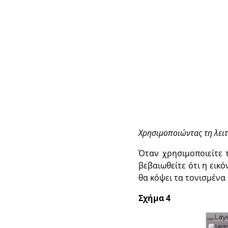
Χρησιμοποιώντας τη λειτ
Όταν χρησιμοποιείτε 
βεβαιωθείτε ότι η εικό
θα κόψει τα τονισμένα 
Σχήμα 4