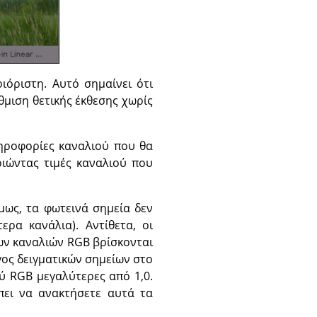
ιόριστη. Αυτό σημαίνει ότι
θμιση θετικής έκθεσης χωρίς
ληροφορίες καναλιού που θα
ιώντας τιμές καναλιού που
μως, τα φωτεινά σημεία δεν
ερα κανάλια). Αντίθετα, οι
ων καναλιών RGB βρίσκονται
ογος δειγματικών σημείων στο
ύ RGB μεγαλύτερες από 1,0.
πει να ανακτήσετε αυτά τα