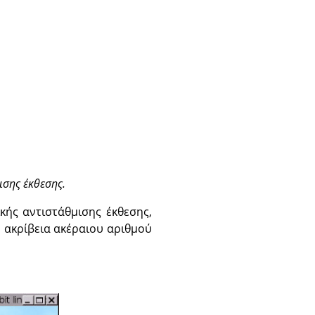
ισης έκθεσης.
κής αντιστάθμισης έκθεσης,
η ακρίβεια ακέραιου αριθμού