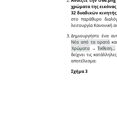
Ανοίξτε την tree.pn
χρώματα της εικόνας
32 δυαδικών κινητής
στο παράθυρο διαλ
λειτουργία Κανονική α
Δημιουργήστε ένα αν
Νέα από τα ορατά
και
Χρώματα
→
Έκθεση…
δείχνει τις κατάλληλε
αποτέλεσμα:
Σχήμα 3