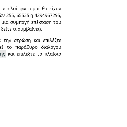
ι υψηλοί φωτισμοί θα είχαν
ών 255, 65535 ή 4294967295,
” μια συμπαγή επέκταση του
είτε τι συμβαίνει).
ε την στρώση και επιλέξτε
εί το παράθυρο διαλόγου
σης
και επιλέξτε το πλαίσιο