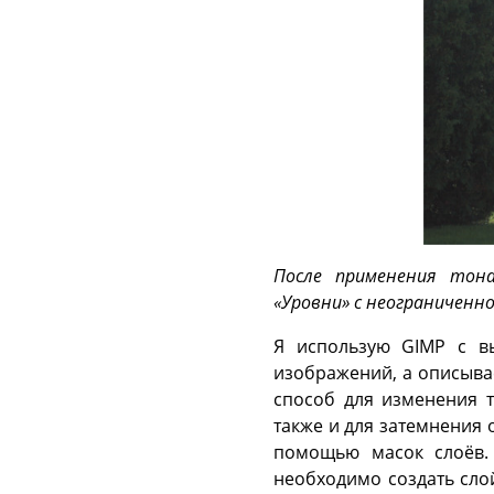
После применения тона
«Уровни» с неограниченн
Я использую GIMP с в
изображений, а описыва
способ для изменения 
также и для затемнения 
помощью масок слоёв. 
необходимо создать сло