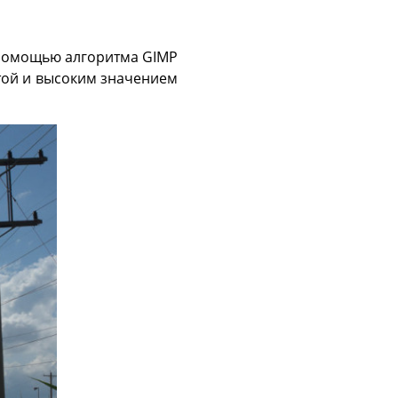
 помощью алгоритма GIMP
той и высоким значением