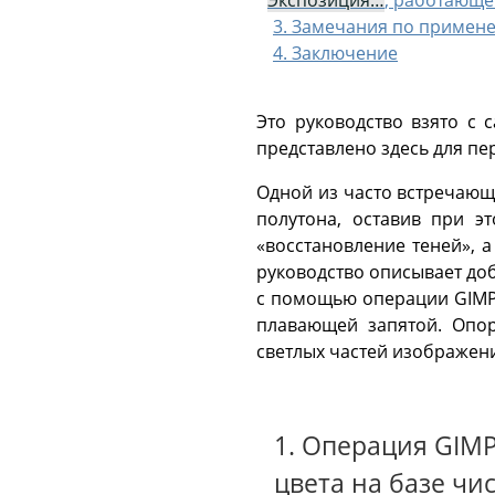
Экспозиция…
, работающе
3. Замечания по примен
4. Заключение
Это руководство взято с с
представлено здесь для пе
Одной из часто встречающ
полутона, оставив при э
«восстановление теней», 
руководство описывает до
с помощью операции GIMP 
плавающей запятой. Опор
светлых частей изображен
1. Операция GIM
цвета на базе чи