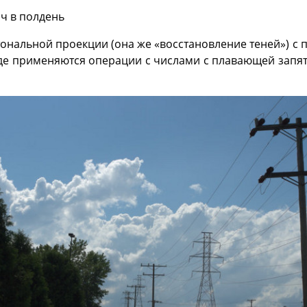
ч в полдень
тональной проекции (она же «восстановление теней») с
где применяются операции с числами с плавающей запя