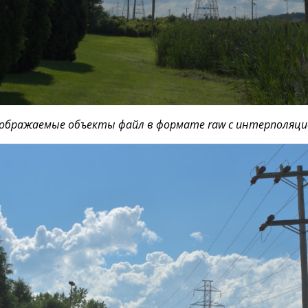
бражаемые объекты файл в формате raw с интерполяци