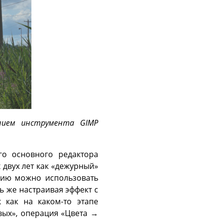
анием инструмента GIMP
о основного редактора
двух лет как «дежурный»
цию можно использовать
ь же настраивая эффект с
 как на каком-то этапе
вых», операция «Цвета →