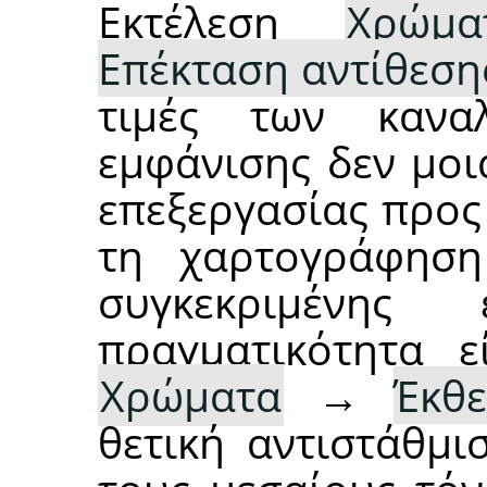
Εκτέλεση
Χρώμα
Επέκταση αντίθεσης
τιμές των κανα
εμφάνισης δεν μοι
επεξεργασίας προς
τη χαρτογράφησ
συγκεκριμένης
πραγματικότητα ε
Χρώματα
→
Έκθε
θετική αντιστάθμι