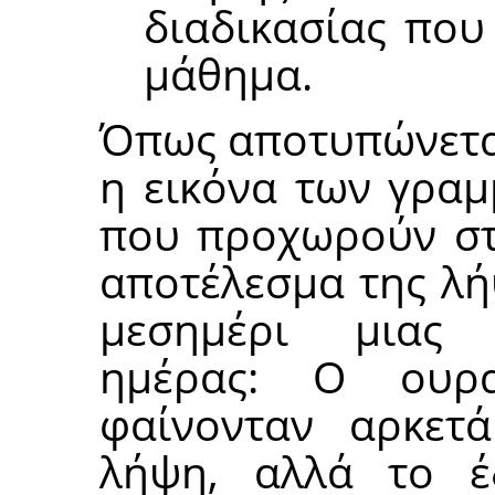
διαδικασίας που
μάθημα.
Όπως αποτυπώνεται
η εικόνα των γρα
που προχωρούν στο
αποτέλεσμα της λή
μεσημέρι μιας 
ημέρας: Ο ουρ
φαίνονταν αρκετ
λήψη, αλλά το έ