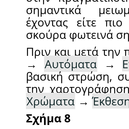
σημαντικά μειω
έχοντας είτε πιο 
σκούρα φωτεινά σημ
Πριν και μετά την
→
Αυτόματα
→
Ε
βασική στρώση, συ
την χαρτογράφηση
Χρώματα
→
Έκθεσ
Σχήμα 8