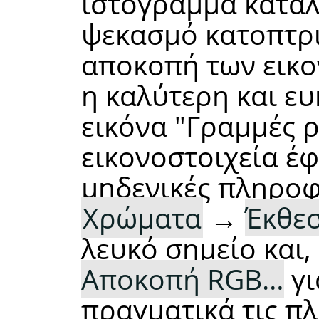
ιστόγραμμα καταλ
ψεκασμό κατοπτρι
αποκοπή των εικο
η καλύτερη και ευ
εικόνα "Γραμμές ρ
εικονοστοιχεία έ
μηδενικές πληροφ
Χρώματα
→
Έκθε
λευκό σημείο και,
Αποκοπή RGB…
γι
πραγματικά τις π