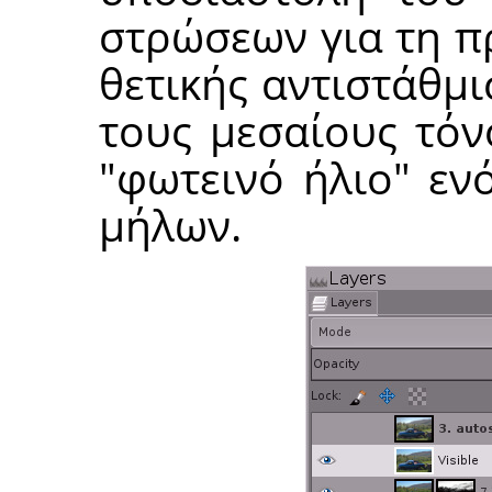
στρώσεων για τη π
θετικής αντιστάθμι
τους μεσαίους τόν
"φωτεινό ήλιο" ε
μήλων.