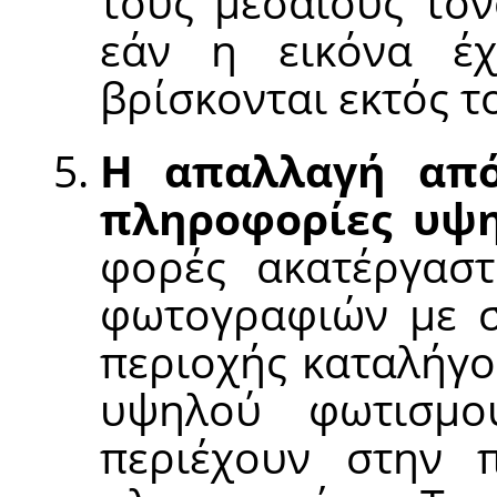
τους μεσαίους τόν
εάν η εικόνα έχ
βρίσκονται εκτός τ
Η απαλλαγή από
πληροφορίες υψ
φορές ακατέργασ
φωτογραφιών με σ
περιοχής καταλήγο
υψηλού φωτισμο
περιέχουν στην π