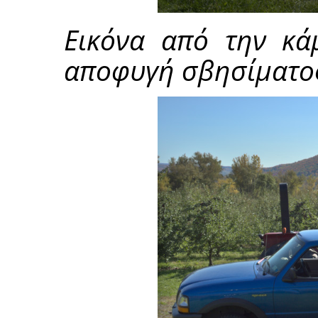
Εικόνα από την κά
αποφυγή σβησίματο