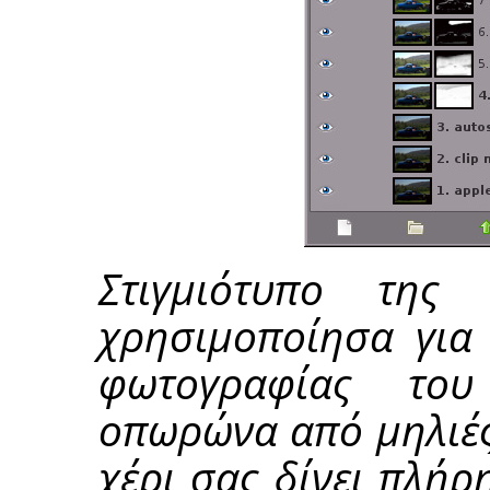
Στιγμιότυπο της
χρησιμοποίησα για 
φωτογραφίας το
οπωρώνα από μηλιές.
χέρι σας δίνει πλήρη