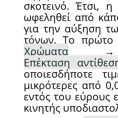
σκοτεινό. Έτσι, 
ωφεληθεί από κάπ
για την αύξηση τω
τόνων. Το πρώτο 
Χρώματα
Επέκταση αντίθεση
οποιεσδήποτε τι
μικρότερες από 0,
εντός του εύρους 
κινητής υποδιαστο