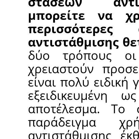
στάσεων αντι
μπορείτε να χρ
περισσότερες
αντιστάθμισης θε
δύο τρόπους οι
χρειαστούν προσε
είναι πολύ ειδική 
εξειδικευμένη 
αποτέλεσμα. Το 
παράδειγμα χ
αντιστάθμισης έκ