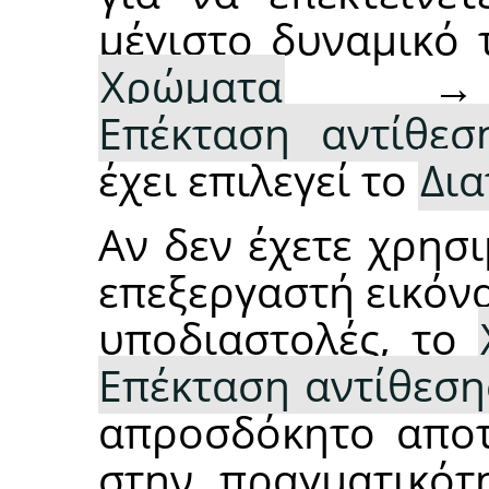
μέγιστο δυναμικό 
Χρώματα
Επέκταση αντίθεση
έχει επιλεγεί το
Δι
Αν δεν έχετε χρησ
επεξεργαστή εικόνα
υποδιαστολές, το
Επέκταση αντίθεσης
απροσδόκητο αποτ
στην πραγματικότ