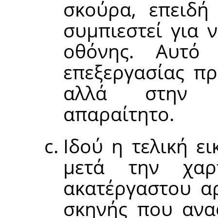
σκούρα, επειδή
συμπιεστεί για 
οθόνης. Αυτό
επεξεργασίας πρ
αλλά στην π
απαραίτητο.
Ιδού η τελική ε
μετά την χαρ
ακατέργαστου α
σκηνής που ανα