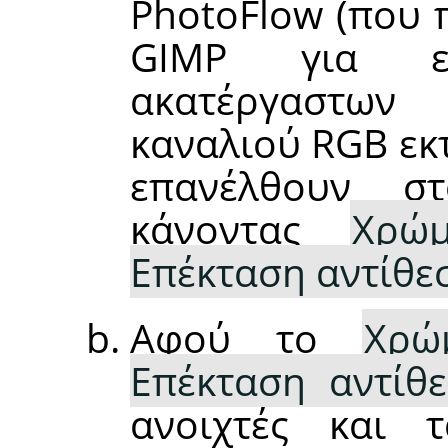
PhotoFlow (που 
GIMP για ε
ακατέργαστων
καναλιού RGB εκ
επανέλθουν σ
κάνοντας
Χρώμ
Επέκταση αντίθε
Αφού το
Χρώ
Επέκταση αντίθεσ
ανοιχτές και 