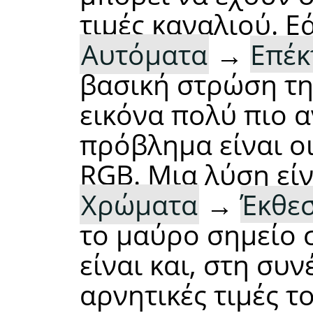
τιμές καναλιού. 
Αυτόματα
→
Επέκ
βασική στρώση της
εικόνα πολύ πιο αν
πρόβλημα είναι οι
RGB. Μια λύση εί
Χρώματα
→
Έκθε
το μαύρο σημείο 
είναι και, στη συν
αρνητικές τιμές 