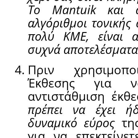
Το Mantuik και ά
αλγόριθμοι τονικής
πολύ ΚΜΕ, είναι α
συχνά αποτελέσματα
Πριν χρησιμοπο
Έκθεσης για ν
αντιστάθμιση έκθ
πρέπει να έχει ήδ
δυναμικό εύρος
της
για να επεκτείνε