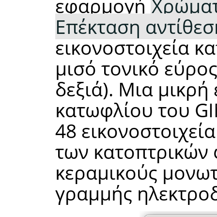
εφαρμογή
Χρώμα
Επέκταση αντίθεση
εικονοστοιχεία κ
μισό τονικό εύρος
δεξιά). Μια μικρή
κατωφλίου του GI
48 εικονοστοιχεία 
των κατοπτρικών 
κεραμικούς μονωτ
γραμμής ηλεκτροδ