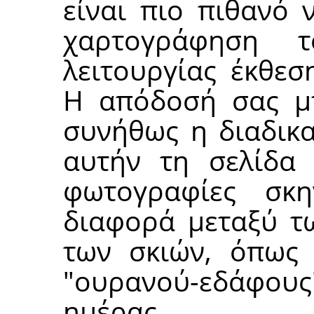
είναι πιο πιθανό
χαρτογράφηση 
λειτουργίας έκθεσ
Η απόδοσή σας μπ
συνήθως η διαδικα
αυτήν τη σελίδα 
φωτογραφίες σκ
διαφορά μεταξύ τ
των σκιών, όπως 
"ουρανού-εδάφο
ημέρας.