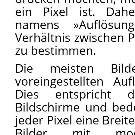
ein Pixel ist. Dah
namens »Auflösun
Verhältnis zwischen P
zu bestimmen.
Die meisten Bil
voreingestellten Au
Dies entspricht d
Bildschirme und bed
jeder Pixel eine Breit
Bilder mit mode