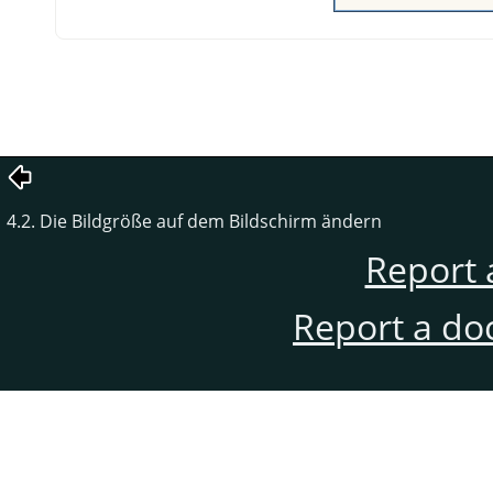
4.2. Die Bildgröße auf dem Bildschirm ändern
Report 
Report a do