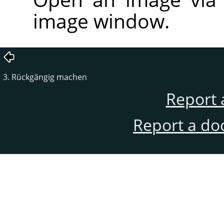
image window.
3. Rückgängig machen
Report 
Report a do