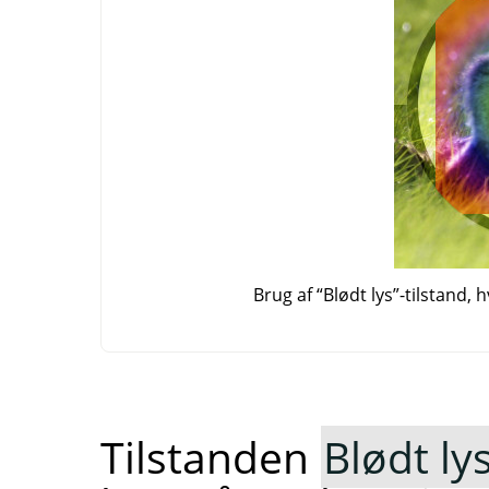
Brug af
“
Blødt lys
”
-tilstand,
Tilstanden
Blødt ly