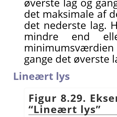
øverste lag og gang
det maksimale af d
det nederste lag.
mindre end ell
minimumsværdien a
gange det øverste l
Lineært lys
Figur 8.29. Eks
“
Lineært lys
”