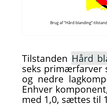
Brug af
“
Hård blanding
”
-tilsta
Tilstanden
Hård bl
seks primærfarver 
og nedre lagkomp
Enhver komponent, d
med 1,0, sættes til 1