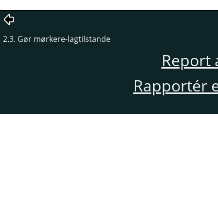
2.3. Gør mørkere-lagtilstande
Report 
Rapportér en