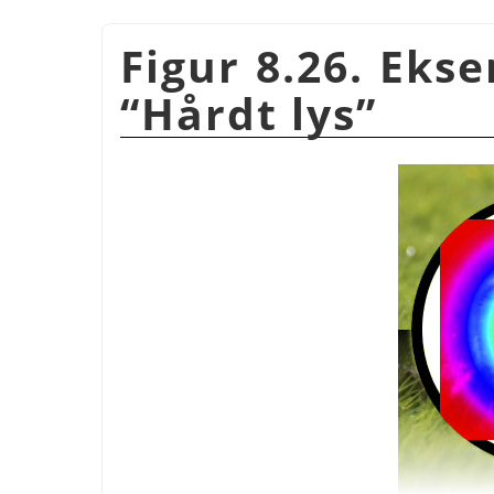
Figur 8.26. Eks
“
Hårdt lys
”