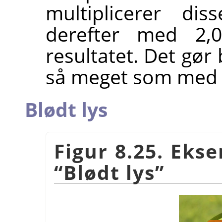
multiplicerer dis
derefter med 2,0
resultatet. Det gør
så meget som me
Blødt lys
Figur 8.25. Eks
“
Blødt lys
”