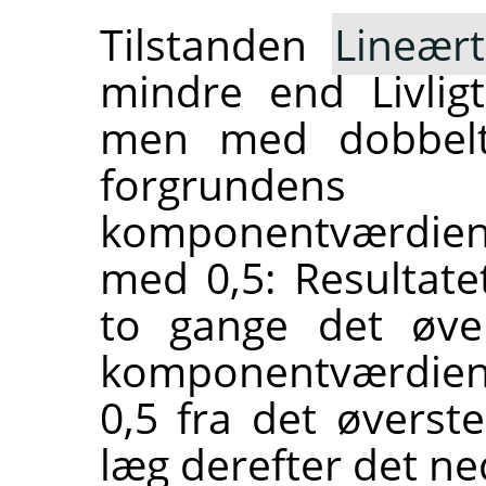
Tilstanden
Lineært
mindre end Livlig
men med dobbelt 
forgrundens 
komponentværdien 
med 0,5: Resultate
to gange det øver
komponentværdien 
0,5 fra det øverst
læg derefter det ned