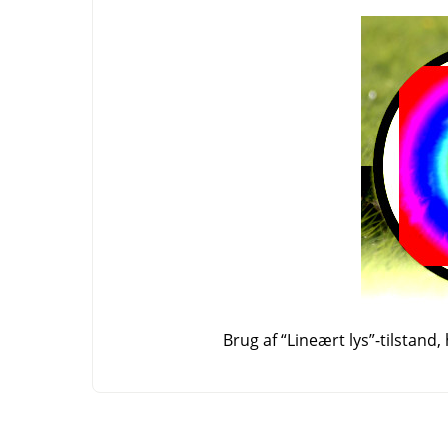
Brug af
“
Lineært lys
”
-tilstand