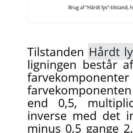
Brug af
“
Hårdt lys
”
-tilstand,
Tilstanden
Hårdt l
ligningen består a
farvekomponenter
farvekomponenten i
end 0,5, multipli
inverse med det in
minus 0,5 gange 2