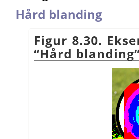
Hård blanding
Figur 8.30. Eks
“
Hård blanding