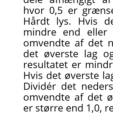
hvor 0,5 er græn
Hårdt lys. Hvis d
mindre end eller 
omvendte af det n
det øverste lag og
resultatet er mindr
Hvis det øverste la
Dividér det neder
omvendte af det øv
er større end 1,0, r