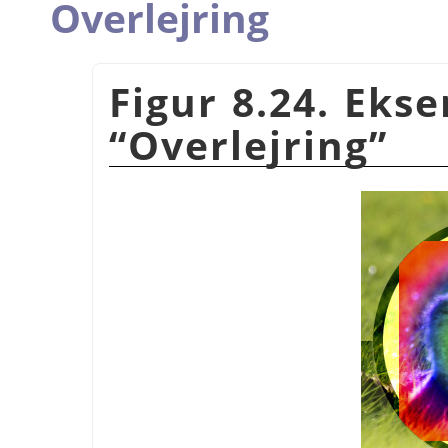
Overlejring
Figur 8.24. Eks
“
Overlejring
”