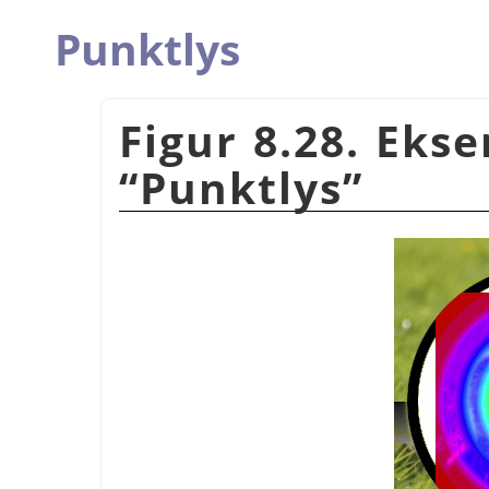
Punktlys
Figur 8.28. Eks
“
Punktlys
”