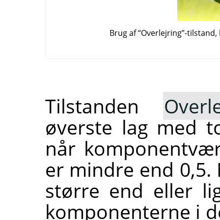
Brug af
“
Overlejring
”
-tilstand
Tilstanden
Overle
øverste lag med t
når komponentværd
er mindre end 0,5
større end eller l
komponenterne i de