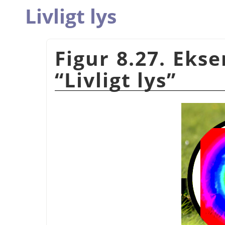
Livligt lys
Figur 8.27. Eks
“
Livligt lys
”