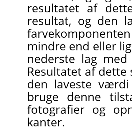
resultatet af det
resultat, og den l
farvekomponente
mindre end eller li
nederste lag med 
Resultatet af dett
den laveste værdi
bruge denne tilst
fotografier og op
kanter.