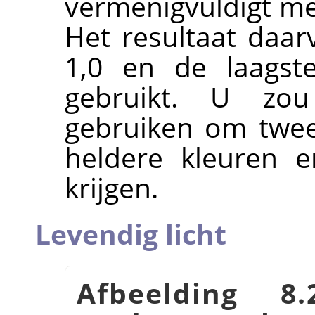
vermenigvuldigt me
Het resultaat daa
1,0 en de laagst
gebruikt. U zo
gebruiken om twee
heldere kleuren 
krijgen.
Levendig licht
Afbeelding 8