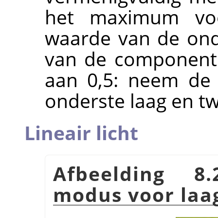
het maximum vo
waarde van de ond
van de component m
aan 0,5: neem de
onderste laag en tw
Lineair licht
Afbeelding 8
modus voor la