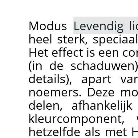
Modus
Levendig li
heel sterk, speciaa
Het effect is een 
(in de schaduwen
details), apart v
noemers. Deze mod
delen, afhankeli
kleurcomponent, 
hetzelfde als met H