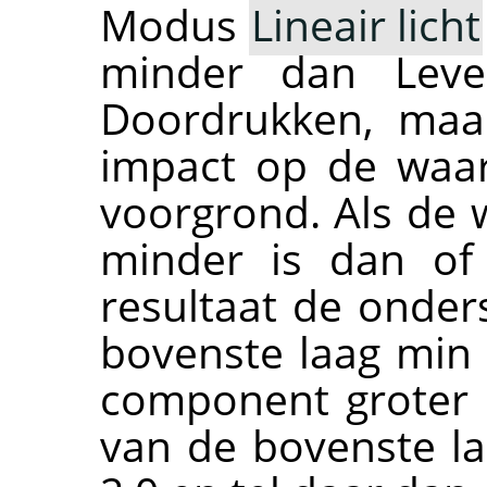
Modus
Lineair licht
minder dan Leven
Doordrukken, maa
impact op de waa
voorgrond. Als de
minder is dan of 
resultaat de onder
bovenste laag min 
component groter i
van de bovenste l