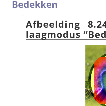
Bedekken
Afbeelding 8.
laagmodus
“
Be