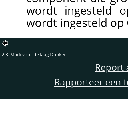
wordt ingesteld o
wordt ingesteld op 
2.3. Modi voor de laag Donker
Report 
Rapporteer een f