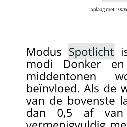
Toplaag met 100%
Modus
Spotlicht
is
modi Donker en 
middentonen w
beïnvloed. Als de
van de bovenste la
dan 0,5 af van
vermenigvuldig met