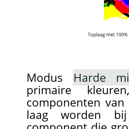
Toplaag met 100%
Modus
Harde mi
primaire kleur
componenten van 
laag worden bij
component die grote