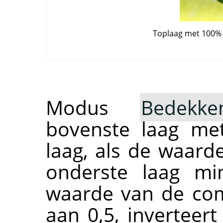
Toplaag met 100%
Modus
Bedekke
bovenste laag me
laag, als de waar
onderste laag mi
waarde van de comp
aan 0,5, invertee