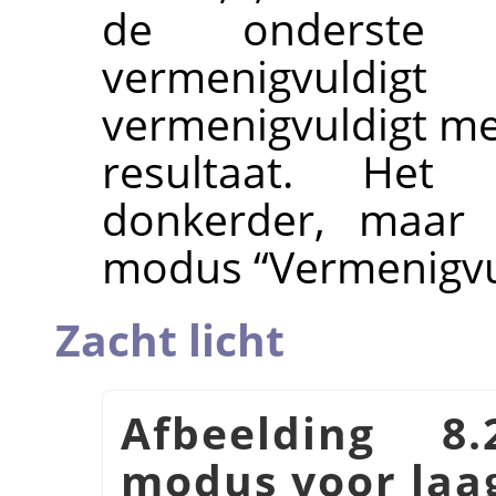
de onderste 
vermenigvuld
vermenigvuldigt met
resultaat. Het
donkerder, maar 
modus
“
Vermenigv
Zacht licht
Afbeelding 8
modus voor la