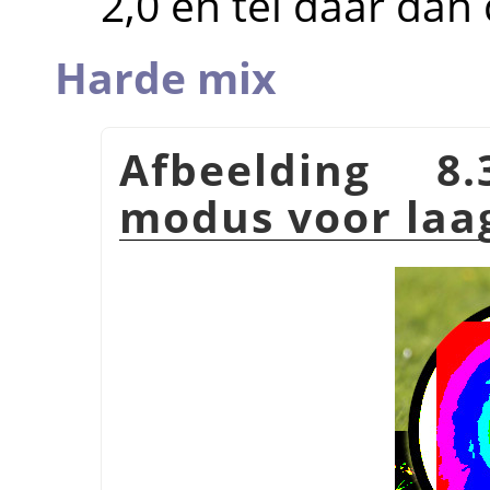
2,0 en tel daar dan 
Harde mix
Afbeelding 8
modus voor la