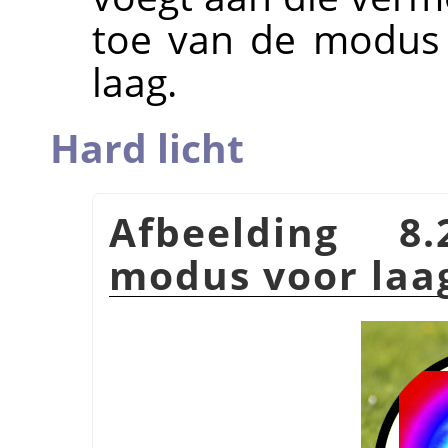
toe van de modu
laag.
Hard licht
Afbeelding 8
modus voor la