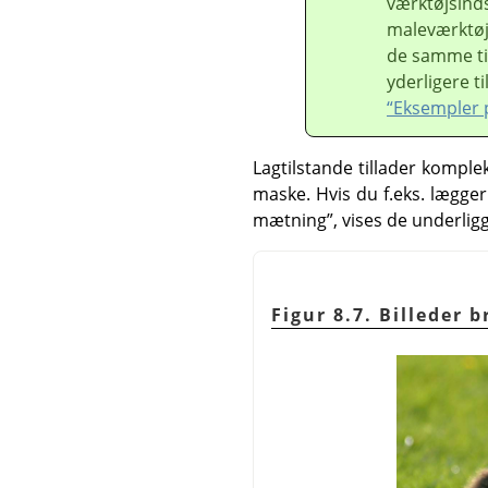
værktøjsinds
maleværktøj
de samme til
yderligere t
“Eksempler 
Lagtilstande tillader komple
maske. Hvis du f.eks. lægger 
mætning
”
, vises de underlig
Figur 8.7. Billeder 