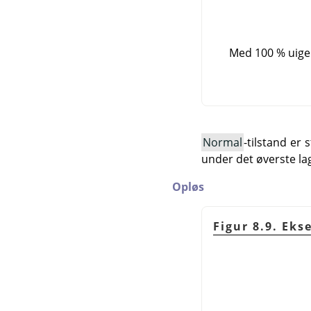
Med 100 % uigen
Normal
-tilstand er
under det øverste la
Opløs
Figur 8.9. Ek