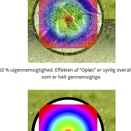
 50 % uigennemsigtighed. Effekten af
“
Opløs
”
er synlig overa
som er helt gennemsigtige.