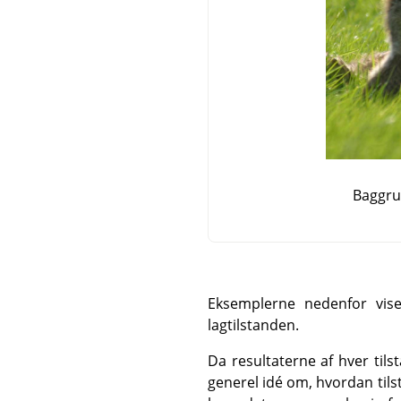
Baggru
Eksemplerne nedenfor viser
lagtilstanden.
Da resultaterne af hver tils
generel idé om, hvordan tils