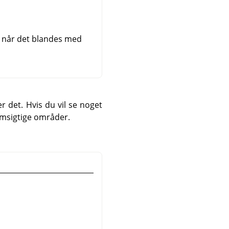
, når det blandes med
r det. Hvis du vil se noget
emsigtige områder.