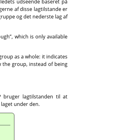
billedets udseende baseret på
gerne af disse lagtilstande er
ggruppe og det nederste lag af
ough
”
, which is only available
group as a whole: it indicates
 the group, instead of being
P
bruger lagtilstanden til at
 laget under den.