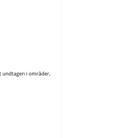
lt undtagen i områder,