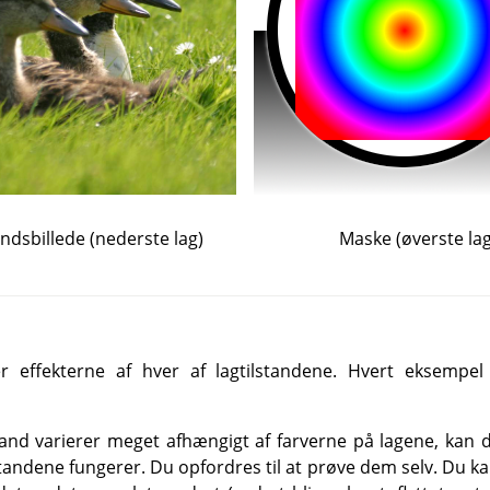
ndsbillede (nederste lag)
Maske (øverste lag
 effekterne af hver af lagtilstandene. Hvert eksempel
tand varierer meget afhængigt af farverne på lagene, kan d
tandene fungerer. Du opfordres til at prøve dem selv. Du ka